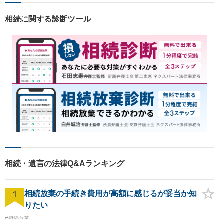
に対応します。【初回相談無
料】法律トラブルでお悩みの
相続に関する診断ツール
方は、お気軽にご相談くださ
い。
相続・遺言の法律Q&Aランキング
1
相続放棄の手続き費用が高額に感じるが妥当か知
りたい
#相続放棄