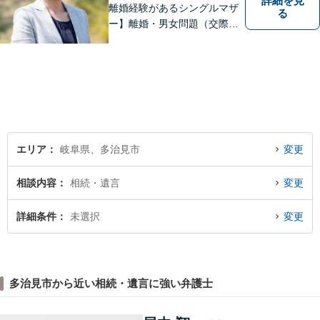
詳細を見
離婚経験があるシングルマザ
る
ー】離婚・男女問題（交際ト
ラブル）はお任せください。
自身の経験をもとに、離婚後
の生活まで見据えた解決策を
ご提案いたします。【夫婦カ
ウンセラーの資格あり】
エリア
岐阜県、多治見市
変更
相談内容
相続・遺言
変更
詳細条件
未選択
変更
多治見市から近い相続・遺言に強い弁護士