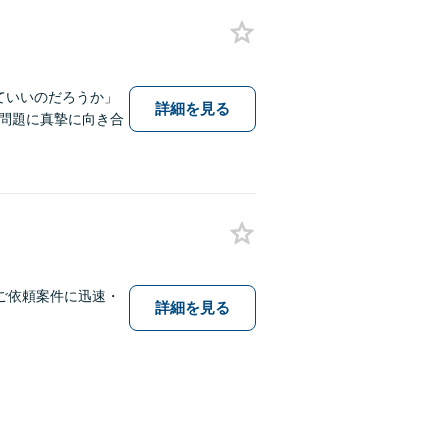
ていいのだろうか」
詳細を見る
問題に真摯に向き合
ご依頼案件に迅速・
詳細を見る