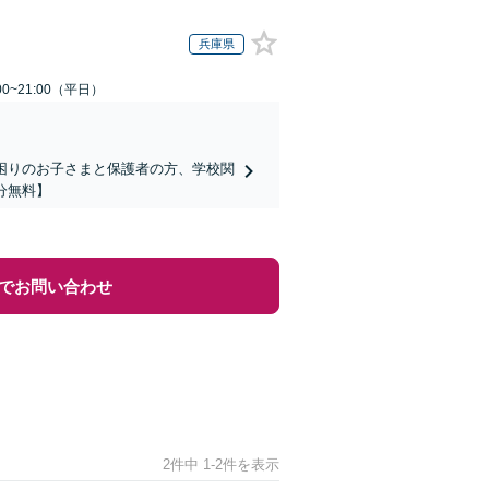
兵庫県
0~21:00（平日）
でお困りのお子さまと保護者の方、学校関
分無料】
でお問い合わせ
2件中 1-2件を表示