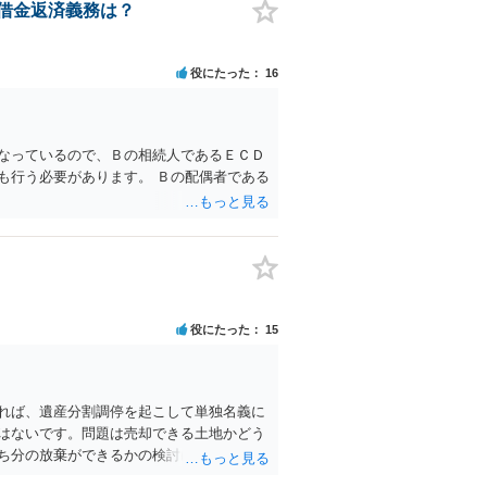
借金返済義務は？
役にたった
16
なっているので、Ｂの相続人であるＥＣＤ
も行う必要があります。 Ｂの配偶者である
役にたった
15
れば、遺産分割調停を起こして単独名義に
はないです。問題は売却できる土地かどう
ち分の放棄ができるかの検討になります
になります。