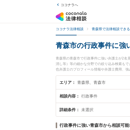
ココナラへ
ココナラ法律相談
青森県で法律相談できる
青森市の行政事件に強
青森県の青森市で行政事件に強い弁護士が2名
消し等）等の細かな分野での絞り込み検索もでき
也弁護士のプロフィール情報や弁護士費用、強
ラブル解決の実績豊富な近くの弁護士を検索し
す。
エリア
青森県、青森市
相談内容
行政事件
詳細条件
未選択
行政事件に強い青森市から相談可能