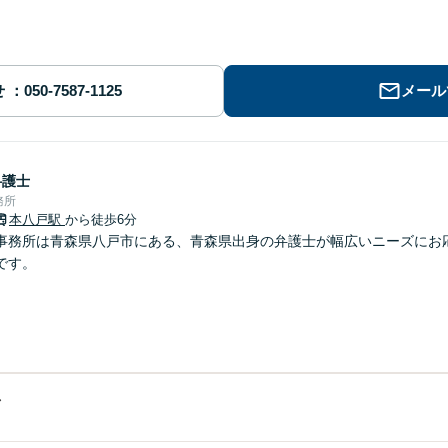
せ
メール
弁護士
務所
本八戸駅
から徒歩6分
事務所は青森県八戸市にある、青森県出身の弁護士が幅広いニーズにお
です。