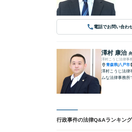
電話でお問い合わ
澤村 康治
澤村こうじ法律事
青森県
八戸市
|
澤村こうじ法律
ムな法律事務所
行政事件の法律Q&Aランキング