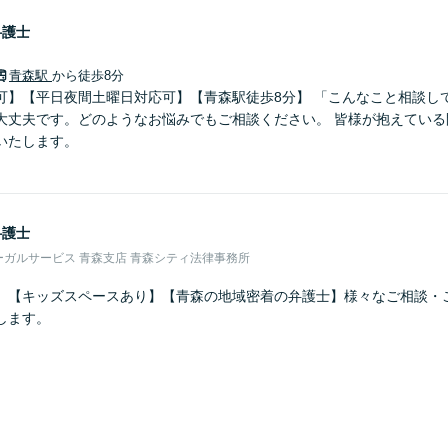
弁護士
青森駅
から徒歩8分
可】【平日夜間土曜日対応可】【青森駅徒歩8分】 「こんなこと相談し
大丈夫です。どのようなお悩みでもご相談ください。 皆様が抱えている
いたします。
弁護士
ガルサービス 青森支店 青森シティ法律事務所
】【キッズスペースあり】【青森の地域密着の弁護士】様々なご相談・
します。