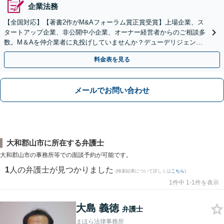
企業法務
【全国対応】【著書2作がM&Aフォーラム賞正賞受賞】上場企業、ス
タートアップ企業、非公開中小企業、オーナー経営者からのご相談多
数。M＆Aを仲介業者に丸投げしていませんか？デューデリジェンス
や契約書作成・交渉はお任せください【初回無料】
料金表を見る
メールでお問い合わせ
大和郡山市に所在する弁護士
大和郡山市の事務所等での面談予約が可能です。
1
人の弁護士が見つかりました
(検索結果について詳しくは
こちら
)
1件中 1-1件を表示
大島 義徳
弁護士
まほら法律事務所