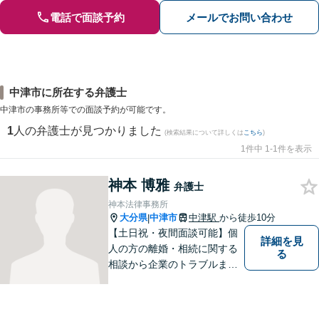
電話で面談予約
メールでお問い合わせ
中津市に所在する弁護士
中津市の事務所等での面談予約が可能です。
1
人の弁護士が見つかりました
(検索結果について詳しくは
こちら
)
1件中 1-1件を表示
神本 博雅
弁護士
神本法律事務所
大分県
中津市
中津駅
から徒歩10分
|
【土日祝・夜間面談可能】個
詳細を見
人の方の離婚・相続に関する
る
相談から企業のトラブルまで
幅広くご相談頂いておりま
す。まずはお気軽にお問合せ
ください。