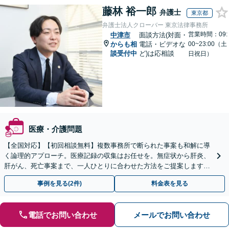
藤林 裕一郎
弁護士
東京都
弁護士法人クローバー 東京法律事務所
営業時間：09:
中津市
面談方法(対面・
からも相
電話・ビデオな
00~23:00（土
談受付中
ど)は応相談
日祝日）
医療・介護問題
【全国対応】【初回相談無料】複数事務所で断られた事案も和解に導
く論理的アプローチ。医療記録の収集はお任せを。無症状から肝炎、
肝がん、死亡事案まで、一人ひとりに合わせた方法をご提案します。
手続きの負担を減らし、権利を守ります。
事例を見る(2件)
料金表を見る
電話でお問い合わせ
メールでお問い合わせ