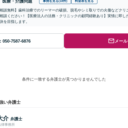
医療・介護問題
事例を見る(18件)
料金表を見る
相談無料】歯科治療でのリーマーの破損、脱毛やシミ取りでの火傷などクリ
相談ください！【医療法人の法務・クリニックの顧問経験あり】実情に即し
決を目指します。
メール
条件に一致する弁護士が見つかりませんでした
強い弁護士
大介
弁護士
法律事務所