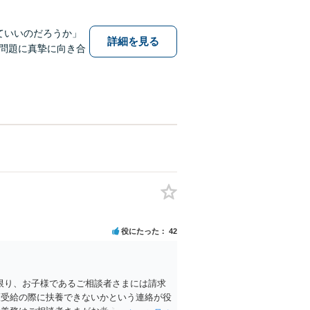
ていいのだろうか」
詳細を見る
問題に真摯に向き合
役にたった
42
限り、お子様であるご相談者さまには請求
護受給の際に扶養できないかという連絡が役