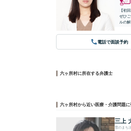
【初回
ぜひご
ルの解
電話で面談予約
六ヶ所村に所在する弁護士
六ヶ所村から近い医療・介護問題に
三上 
雪のまち