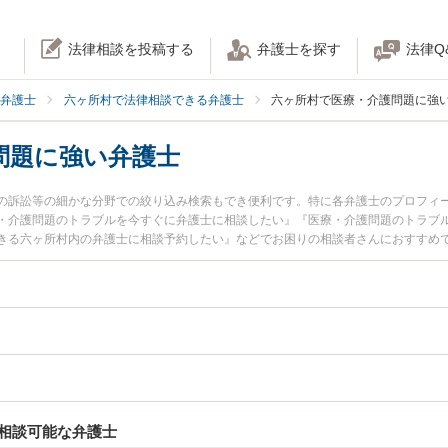
法律相談を投稿する
弁護士を探す
法律Q
弁護士
六ヶ所村で法律相談できる弁護士
六ヶ所村で医療・介護問題に強
問題に強い弁護士
の訴訟等の細かな分野での絞り込み検索もでき便利です。特に各弁護士のプロフィ
・介護問題のトラブルを今すぐに弁護士に相談したい』『医療・介護問題のトラブ
きる六ヶ所村内の弁護士に相談予約したい』などでお困りの相談者さんにおすすめ
相談可能な弁護士