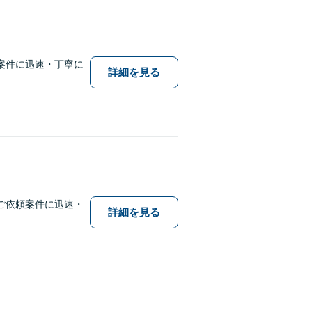
案件に迅速・丁寧に
詳細を見る
ご依頼案件に迅速・
詳細を見る