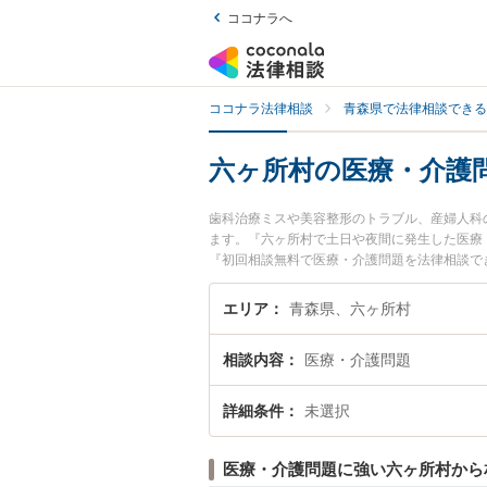
ココナラへ
ココナラ法律相談
青森県で法律相談できる
六ヶ所村の医療・介護
歯科治療ミスや美容整形のトラブル、産婦人科
ます。『六ヶ所村で土日や夜間に発生した医療
『初回相談無料で医療・介護問題を法律相談で
エリア
青森県、六ヶ所村
相談内容
医療・介護問題
詳細条件
未選択
医療・介護問題に強い六ヶ所村から