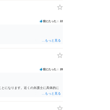
役にたった
22
役にたった
28
ことになります。近くの弁護士に具体的に