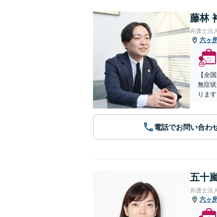
藤林 
弁護士法
六ヶ
【全国
無症状
ります
電話でお問い合わ
五十嵐
弁護士法
六ヶ