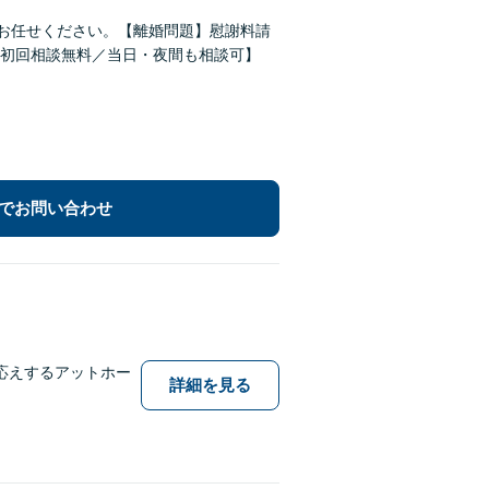
どお任せください。【離婚問題】慰謝料請
初回相談無料／当日・夜間も相談可】
でお問い合わせ
応えするアットホー
詳細を見る