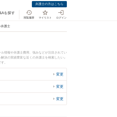
弁護士の方はこちら
&Aを探す
閲覧履歴
マイリスト
ログイン
い弁護士
ール情報や弁護士費用、強みなどが注目されてい
ル解決の実績豊富な近くの弁護士を検索したい』
です。
変更
変更
変更