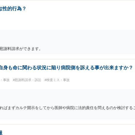
は性的行為？
慰謝料請求ができます。
分自身も命に関わる状況に陥り病院側を訴える事が出来ますか？
ス・事故
#慰謝料請求・訴訟
#検査ミス・事故
ればまずカルテ開示をしてから医師や病院に法的責任を問えるのか検討する
服