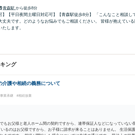
青森駅
から徒歩8分
可】【平日夜間土曜日対応可】【青森駅徒歩8分】 「こんなこと相談し
大丈夫です。どのようなお悩みでもご相談ください。 皆様が抱えている
いたします。
ンキング
の介護や相続の義務について
・事業承継
#相続放棄
でもお父様と老人ホーム間の契約ですから、連帯保証人などになっていない
ているのはお父様ですから、お子様に請求が来ることはありません。 生活保