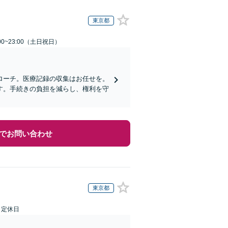
東京都
00~23:00（土日祝日）
ローチ。医療記録の収集はお任せを。
す。手続きの負担を減らし、権利を守
でお問い合わせ
東京都
日定休日