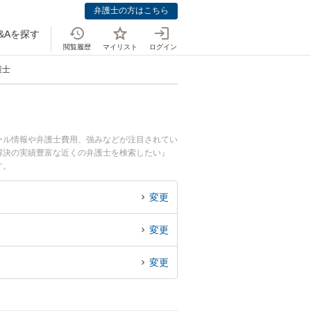
弁護士の方はこちら
&Aを探す
閲覧履歴
マイリスト
ログイン
護士
ール情報や弁護士費用、強みなどが注目されてい
解決の実績豊富な近くの弁護士を検索したい』
す。
変更
変更
変更