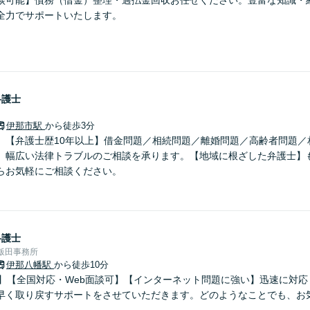
全力でサポートいたします。
弁護士
伊那市駅
から徒歩3分
】【弁護士歴10年以上】借金問題／相続問題／離婚問題／高齢者問題／
、幅広い法律トラブルのご相談を承ります。【地域に根ざした弁護士】
らお気軽にご相談ください。
弁護士
飯田事務所
伊那八幡駅
から徒歩10分
分】【全国対応・Web面談可】【インターネット問題に強い】迅速に対
早く取り戻すサポートをさせていただきます。どのようなことでも、お