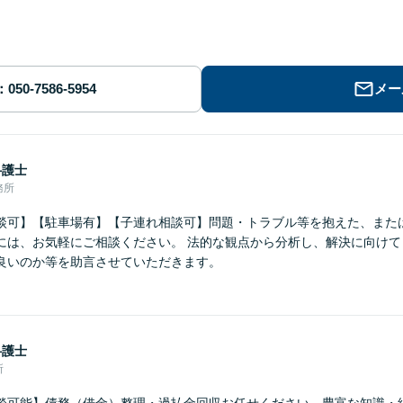
メー
弁護士
務所
談可】【駐車場有】【子連れ相談可】問題・トラブル等を抱えた、また
には、お気軽にご相談ください。 法的な観点から分析し、解決に向けて
良いのか等を助言させていただきます。
弁護士
所
談可能】債務（借金）整理・過払金回収お任せください。豊富な知識・