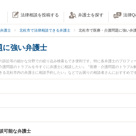
法律相談を投稿する
弁護士を探す
法律Q
弁護士
北杜市で法律相談できる弁護士
北杜市で医療・介護問題に強い弁
題に強い弁護士
の訴訟等の細かな分野での絞り込み検索もでき便利です。特に各弁護士のプロフィ
介護問題のトラブルを今すぐに弁護士に相談したい』『医療・介護問題のトラブル
きる北杜市内の弁護士に相談予約したい』などでお困りの相談者さんにおすすめで
談可能な弁護士