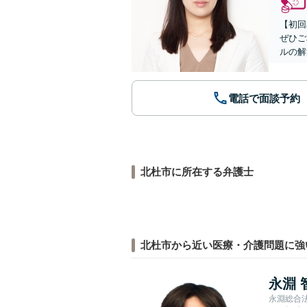
【初回
ぜひご
ルの解
電話で面談予約
北杜市に所在する弁護士
北杜市から近い医療・介護問題に強
永淵 
永淵総合