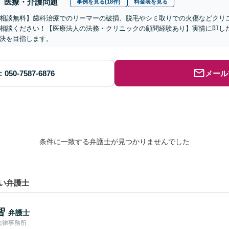
医療・介護問題
事例を見る(18件)
料金表を見る
相談無料】歯科治療でのリーマーの破損、脱毛やシミ取りでの火傷などクリ
相談ください！【医療法人の法務・クリニックの顧問経験あり】実情に即し
決を目指します。
メール
条件に一致する弁護士が見つかりませんでした
い弁護士
智
弁護士
法律事務所