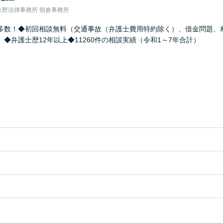
永野法律事務所 朝倉事務所
多数！◆初回相談無料（交通事故（弁護士費用特約除く）、借金問題、
◆弁護士歴12年以上◆11260件の相談実績（令和1～7年合計）