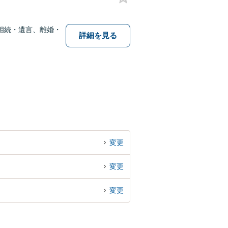
相続・遺言、離婚・
詳細を見る
変更
変更
変更