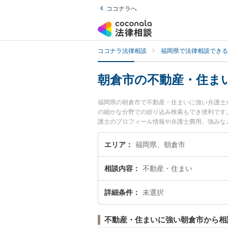
ココナラへ
ココナラ法律相談
福岡県で法律相談できる
朝倉市の不動産・住ま
福岡県の朝倉市で不動産・住まいに強い弁護士
の細かな分野での絞り込み検索もでき便利です。
護士のプロフィール情報や弁護士費用、強みな
まいのトラブル解決の実績豊富な近くの弁護士
におすすめです。
エリア
福岡県、朝倉市
相談内容
不動産・住まい
詳細条件
未選択
不動産・住まいに強い朝倉市から相