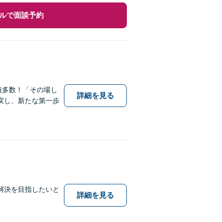
ルで面談予約
績多数！「その場し
詳細を見る
戻し、新たな第一歩
解決を目指したいと
詳細を見る