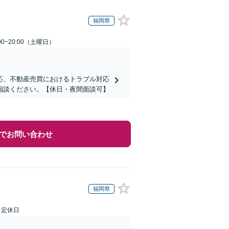
福岡県
0~20:00（土曜日）
応、不動産売買におけるトラブル対応
相談ください。【休日・夜間面談可】
でお問い合わせ
福岡県
日定休日