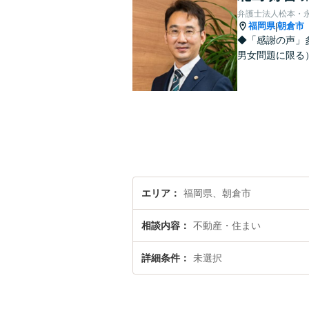
弁護士法人松本・
福岡県
朝倉市
|
◆「感謝の声」
男女問題に限る）
エリア
福岡県、朝倉市
相談内容
不動産・住まい
詳細条件
未選択