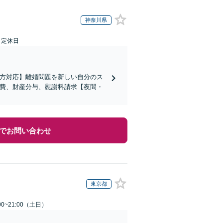
神奈川県
日定休日
の方対応】離婚問題を新しい自分のス
育費、財産分与、慰謝料請求【夜間・
でお問い合わせ
東京都
0~21:00（土日）