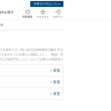
弁護士の方はこちら
&Aを探す
閲覧履歴
マイリスト
ログイン
護士
でき便利です。特に桜川法律事務所の藤井 宏治
ブルを今すぐに弁護士に相談したい』『離婚・男
護士に相談予約したい』などでお困りの相談者さ
変更
変更
変更