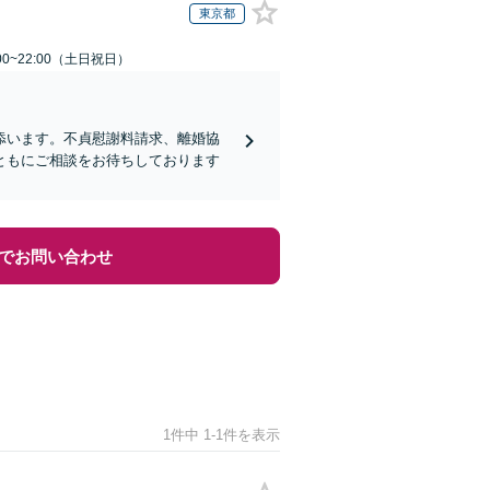
東京都
00~22:00（土日祝日）
添います。不貞慰謝料請求、離婚協
ともにご相談をお待ちしております
でお問い合わせ
1件中 1-1件を表示