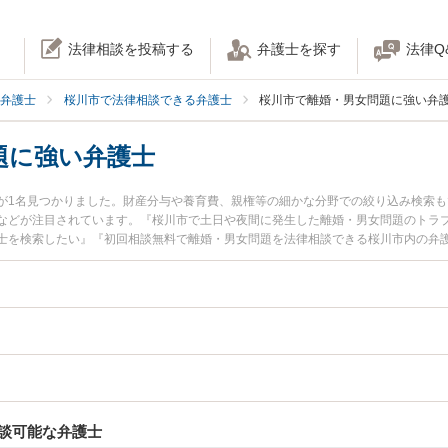
法律相談を投稿する
弁護士を探す
法律Q
弁護士
桜川市で法律相談できる弁護士
桜川市で離婚・男女問題に強い弁
題に強い弁護士
が1名見つかりました。財産分与や養育費、親権等の細かな分野での絞り込み検索も
などが注目されています。『桜川市で土日や夜間に発生した離婚・男女問題のトラ
士を検索したい』『初回相談無料で離婚・男女問題を法律相談できる桜川市内の弁
談可能な弁護士