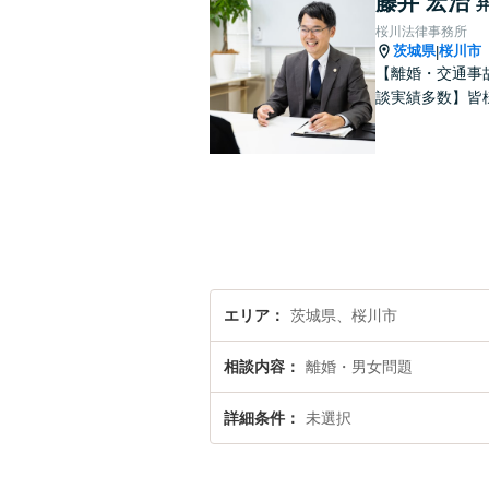
藤井 宏治
桜川法律事務所
茨城県
桜川市
|
【離婚・交通事
談実績多数】皆
エリア
茨城県、桜川市
相談内容
離婚・男女問題
詳細条件
未選択