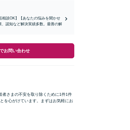
話相談OK】【あなたの悩みを聞かせ
棄、認知など解決実績多数。最善の解
でお問い合わせ
談者さまの不安を取り除くために1件1件
とを心がけています。まずはお気軽にお