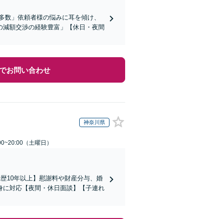
多数」依頼者様の悩みに耳を傾け、
の減額交渉の経験豊富」【休日・夜間
でお問い合わせ
神奈川県
0~20:00（土曜日）
歴10年以上】慰謝料や財産分与、婚
身に対応【夜間・休日面談】【子連れ