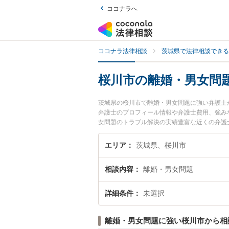
ココナラへ
ココナラ法律相談
茨城県で法律相談できる
桜川市の離婚・男女問
茨城県の桜川市で離婚・男女問題に強い弁護士
弁護士のプロフィール情報や弁護士費用、強み
女問題のトラブル解決の実績豊富な近くの弁護
んにおすすめです。
エリア
茨城県、桜川市
相談内容
離婚・男女問題
詳細条件
未選択
離婚・男女問題に強い桜川市から相