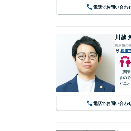
電話でお問い合わ
川越 
東京桜の
桜川
【関東
すので
ピニオ
電話でお問い合わ