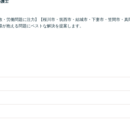
弁護士
故・労働問題に注力】【桜川市・筑西市・結城市・下妻市・笠間市・真
様が抱える問題にベストな解決を提案します。