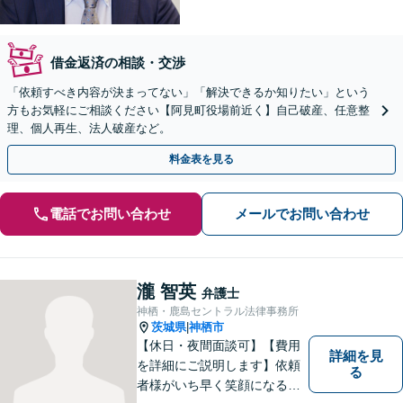
借金返済の相談・交渉
「依頼すべき内容が決まってない」「解決できるか知りたい」という
方もお気軽にご相談ください【阿見町役場前近く】自己破産、任意整
理、個人再生、法人破産など。
料金表を見る
電話でお問い合わせ
メールでお問い合わせ
瀧 智英
弁護士
神栖・鹿島セントラル法律事務所
茨城県
神栖市
|
【休日・夜間面談可】【費用
詳細を見
を詳細にご説明します】依頼
る
者様がいち早く笑顔になるよ