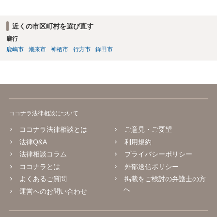
近くの市区町村を選び直す
鹿行
鹿嶋市
潮来市
神栖市
行方市
鉾田市
ココナラ法律相談について
ココナラ法律相談とは
ご意見・ご要望
法律Q&A
利用規約
法律相談コラム
プライバシーポリシー
ココナラとは
外部送信ポリシー
よくあるご質問
掲載をご検討の弁護士の方
へ
運営へのお問い合わせ