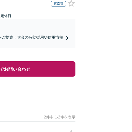
東京都
日定休日
をご提案！借金の時効援用や信用情報
でお問い合わせ
2件中 1-2件を表示