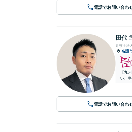
電話でお問い合わ
田代 
弁護士法
名護
【九州
い、事
電話でお問い合わ