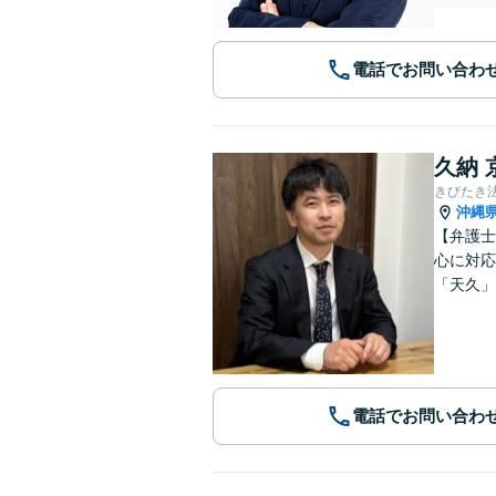
電話でお問い合わ
久納 
きびたき
沖縄
【弁護士
心に対応
「天久」
電話でお問い合わ