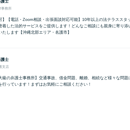
弁護士
律事務所
可】【電話・Zoom相談・出張面談対応可能】10年以上の法テラススタ
密着した法的サービスをご提供します！どんなご相談にも親身に寄り添
いたします【沖縄北部エリア・名護市】
弁護士
護支店
大級の弁護士事務所】交通事故、借金問題、離婚、相続など様々な問題
を行っています！まずはお気軽にご相談ください！