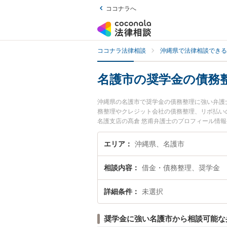
ココナラへ
ココナラ法律相談
沖縄県で法律相談できる
名護市の奨学金の債務
沖縄県の名護市で奨学金の債務整理に強い弁護
務整理やクレジット会社の債務整理、リボ払い
名護支店の髙倉 悠甫弁護士のプロフィール情
相談したい』『奨学金の債務整理のトラブル解
い』などでお困りの相談者さんにおすすめです
エリア
沖縄県、名護市
相談内容
借金・債務整理、奨学金
詳細条件
未選択
奨学金に強い名護市から相談可能な