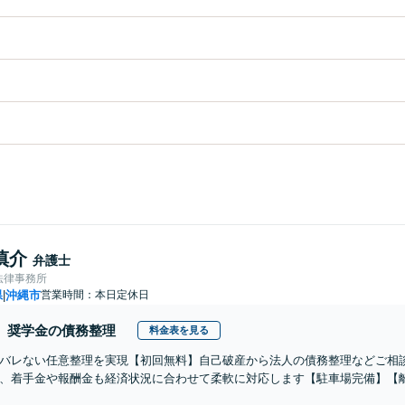
慎介
弁護士
法律事務所
県
沖縄市
営業時間：本日定休日
|
奨学金の債務整理
料金表を見る
バレない任意整理を実現【初回無料】自己破産から法人の債務整理などご相
、着手金や報酬金も経済状況に合わせて柔軟に対応します【駐車場完備】【