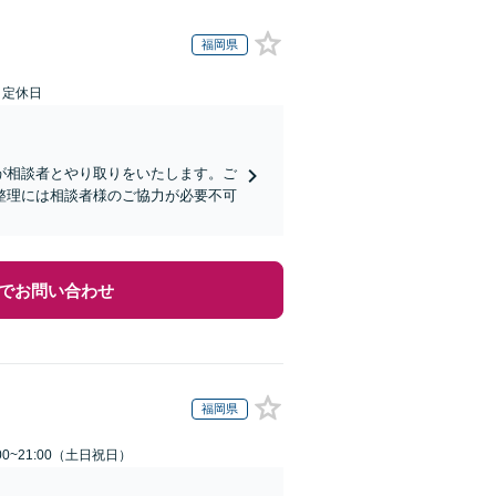
福岡県
日定休日
が相談者とやり取りをいたします。ご
整理には相談者様のご協力が必要不可
でお問い合わせ
福岡県
00~21:00（土日祝日）