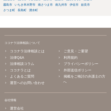
霧島市
いちき串木野市
南さつま市
南九州市
伊佐市
姶良市
さつま町
長島町
湧水町
ココナラ法律相談について
ココナラ法律相談とは
ご意見・ご要望
法律Q&A
利用規約
法律相談コラム
プライバシーポリシー
ココナラとは
外部送信ポリシー
よくあるご質問
掲載をご検討の弁護士の方
へ
運営へのお問い合わせ
会社情報
運営会社