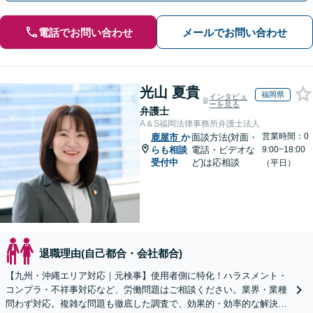
電話でお問い合わせ
メールでお問い合わせ
光山 夏貴
福岡県
インタビュ
ーを見る
弁護士
A＆S福岡法律事務所弁護士法人
営業時間：0
鹿屋市
か
面談方法(対面・
らも相談
電話・ビデオな
9:00~18:00
受付中
ど)は応相談
（平日）
退職理由(自己都合・会社都合)
【九州・沖縄エリア対応｜元検事】使用者側に特化！ハラスメント・
コンプラ・不祥事対応など、労働問題はご相談ください。業界・業種
問わず対応。複雑な問題も徹底した調査で、効果的・効率的な解決を