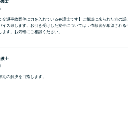
弁護士
所
で交通事故案件に力を入れている弁護士です】ご相談に来られた方の話
バイス致します。お引き受けした案件については，依頼者が希望される
します。お気軽にご相談ください。
弁護士
所
早期の解決を目指します。