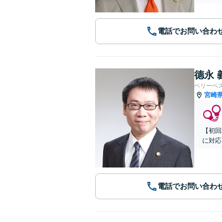
電話でお問い合わ
德永 
ベリーベ
宮崎
【初回
に対応
電話でお問い合わ