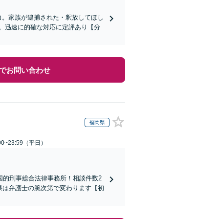
力。家族が逮捕された・釈放してほし
。迅速に的確な対応に定評あり【分
でお問い合わせ
福岡県
0~23:59（平日）
国的刑事総合法律事務所！相談件数2
結果は弁護士の腕次第で変わります【初