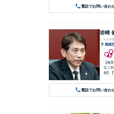
電話でお問い合わ
岩崎 
ミカタ弁
都城
【無罪
広く対
能】【
電話でお問い合わ