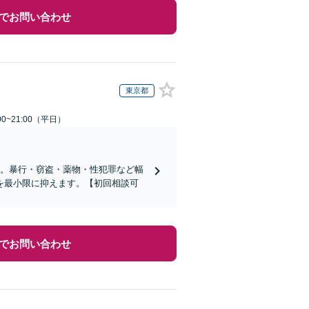
でお問い合わせ
東京都
0~21:00（平日）
当。暴行・窃盗・薬物・性犯罪など幅
を最小限に抑えます。【初回相談可
でお問い合わせ