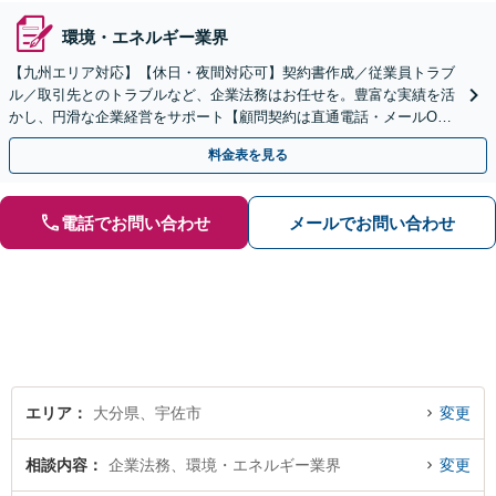
環境・エネルギー業界
【九州エリア対応】【休日・夜間対応可】契約書作成／従業員トラブ
ル／取引先とのトラブルなど、企業法務はお任せを。豊富な実績を活
かし、円滑な企業経営をサポート【顧問契約は直通電話・メールO
K】【不動産・介護業界に精通】手ごろなな料金プランあり
料金表を見る
電話でお問い合わせ
メールでお問い合わせ
エリア
大分県、宇佐市
変更
相談内容
企業法務、環境・エネルギー業界
変更