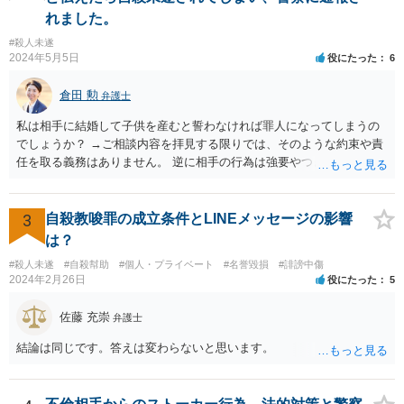
れました。
#殺人未遂
2024年5月5日
役にたった
6
倉田 勲
弁護士
私は相手に結婚して子供を産むと誓わなければ罪人になってしまうの
でしょうか？ →ご相談内容を拝見する限りでは、そのような約束や責
任を取る義務はありません。 逆に相手の行為は強要やつきまとい行為
に該当する可能性がありますので、そのような連絡が続くのであれば
あなたの側も警察にご相談された方がいいでしょう。
3
自殺教唆罪の成立条件とLINEメッセージの影響
は？
#殺人未遂
#自殺幇助
#個人・プライベート
#名誉毀損
#誹謗中傷
2024年2月26日
役にたった
5
佐藤 充崇
弁護士
結論は同じです。答えは変わらないと思います。