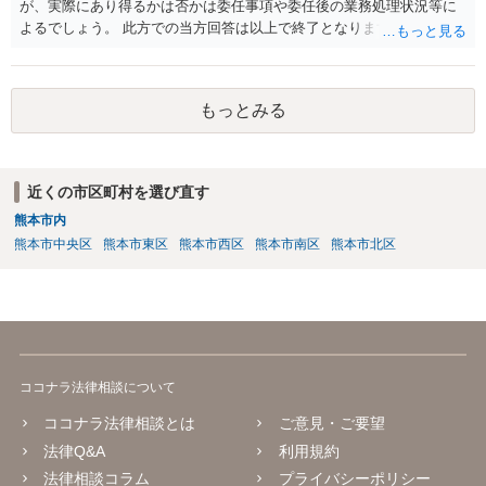
が、実際にあり得るかは否かは委任事項や委任後の業務処理状況等に
よるでしょう。 此方での当方回答は以上で終了となりますが、参考に
なりましたら幸いです。
もっとみる
近くの市区町村を選び直す
熊本市内
熊本市中央区
熊本市東区
熊本市西区
熊本市南区
熊本市北区
ココナラ法律相談について
ココナラ法律相談とは
ご意見・ご要望
法律Q&A
利用規約
法律相談コラム
プライバシーポリシー