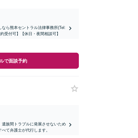
ら熊本セントラル法律事務所(Tel:
時間予約受付可】【休日・夜間相談可】
ルで面談予約
】遺族間トラブルに発展させないため
すべて弁護士が代行します。