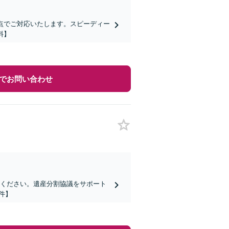
点でご対応いたします。スピーディー
料】
でお問い合わせ
せください。遺産分割協議をサポート
件】