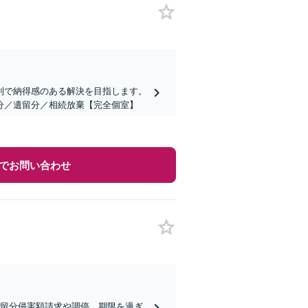
利で納得感のある解決を目指します。
分／遺留分／相続放棄【完全個室】
でお問い合わせ
遺留分侵害額請求や調停、期限を過ぎ