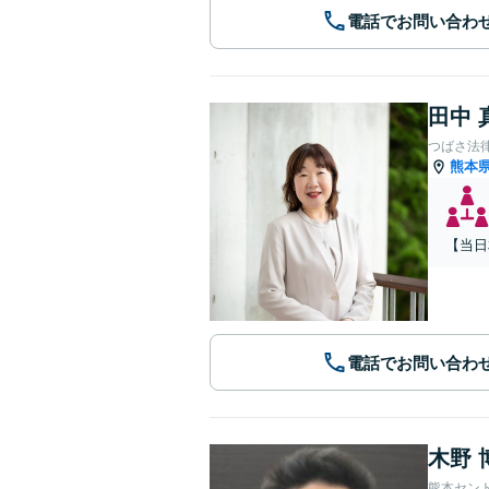
電話でお問い合わ
田中 
つばさ法
熊本
【当日
電話でお問い合わ
木野 
熊本セン