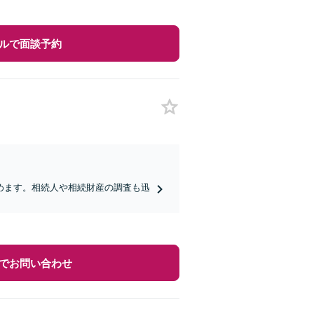
ルで面談予約
めます。相続人や相続財産の調査も迅
】
でお問い合わせ