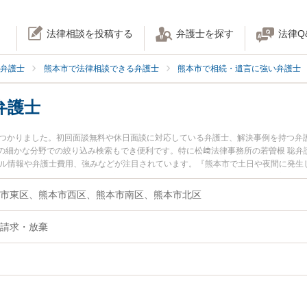
法律相談を投稿する
弁護士を探す
法律Q
弁護士
熊本市で法律相談できる弁護士
熊本市で相続・遺言に強い弁護士
弁護士
見つかりました。初回面談無料や休日面談に対応している弁護士、解決事例を持つ弁
の細かな分野での絞り込み検索もでき便利です。特に松﨑法律事務所の若曽根 聡弁
ール情報や弁護士費用、強みなどが注目されています。『熊本市で土日や夜間に発生
近くの弁護士を検索したい』『初回相談無料で遺留分を法律相談できる熊本市内の
市東区、熊本市西区、熊本市南区、熊本市北区
請求・放棄