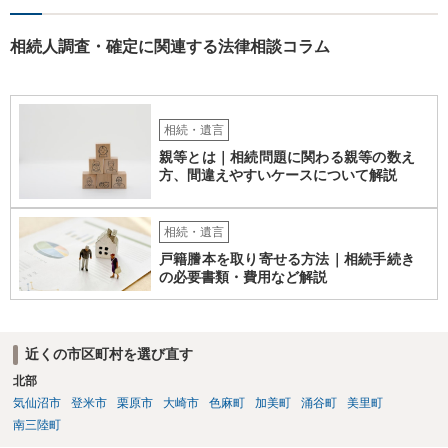
相続人調査・確定に関連する法律相談コラム
相続・遺言
親等とは｜相続問題に関わる親等の数え
方、間違えやすいケースについて解説
相続・遺言
戸籍謄本を取り寄せる方法｜相続手続き
の必要書類・費用など解説
近くの市区町村を選び直す
北部
気仙沼市
登米市
栗原市
大崎市
色麻町
加美町
涌谷町
美里町
南三陸町