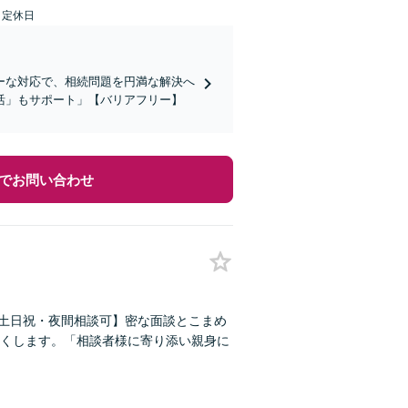
日定休日
ーな対応で、相続問題を円満な解決へ
活」もサポート」【バリアフリー】
でお問い合わせ
【土日祝・夜間相談可】密な面談とこまめ
くします。「相談者様に寄り添い親身に