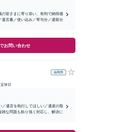
域の皆さまに寄り添い、有利で納得感
／遺言書／使い込み／寄与分／遺留分
でお問い合わせ
福岡県
日定休日
い／遺言を執行してほしい／遺産の取
複雑な問題も粘り強く対応し、解決に