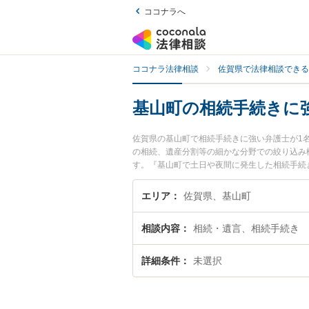
ココナラへ
ココナラ法律相談
佐賀県で法律相談できる
基山町の相続手続きに
佐賀県の基山町で相続手続きに強い弁護士が1
の相続、遺産分割等の細かな分野での絞り込み
す。『基山町で土日や夜間に発生した相続手続
料で相続手続きを法律相談できる基山町内の弁
エリア
佐賀県、基山町
相談内容
相続・遺言、相続手続き
詳細条件
未選択