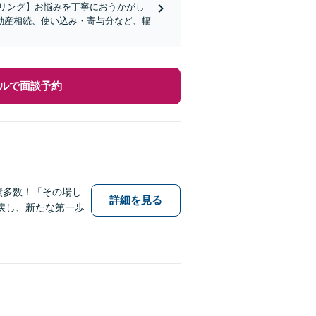
リング】お悩みを丁寧におうかがし
動産相続、使い込み・寄与分など、幅
ルで面談予約
績多数！「その場し
詳細を見る
戻し、新たな第一歩