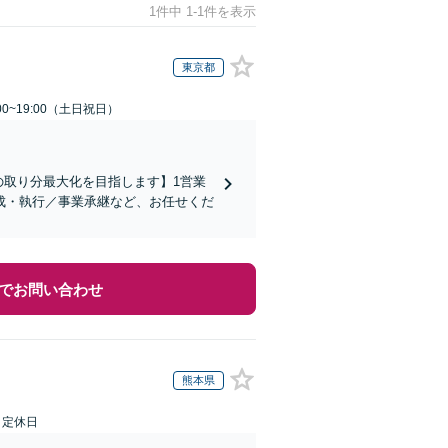
1件中 1-1件を表示
東京都
00~19:00（土日祝日）
の取り分最大化を目指します】1営業
成・執行／事業承継など、お任せくだ
でお問い合わせ
熊本県
日定休日