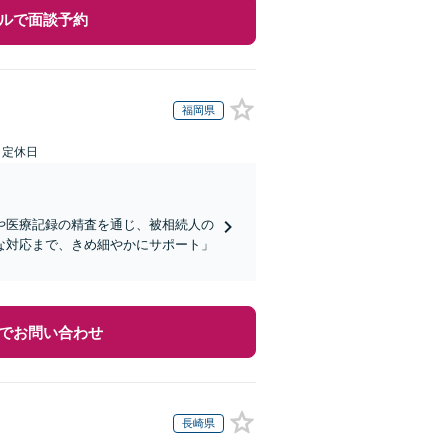
ルで面談予約
福岡県
日定休日
や医療記録の精査を通じ、被相続人の
な対応まで、きめ細やかにサポート」
でお問い合わせ
長崎県