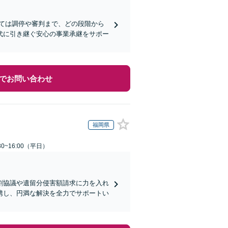
ては調停や審判まで、どの段階から
代に引き継ぐ安心の事業承継をサポー
でお問い合わせ
福岡県
0~16:00（平日）
割協議や遺留分侵害額請求に力を入れ
携し、円満な解決を全力でサポートい