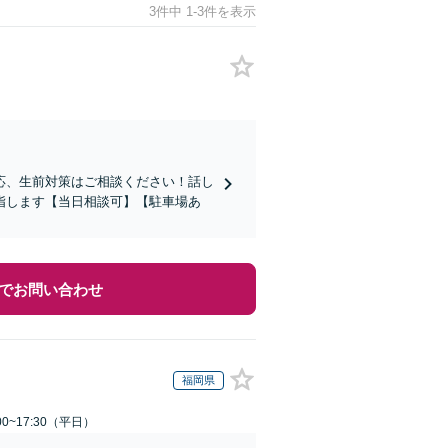
3件中 1-3件を表示
応、生前対策はご相談ください！話し
指します【当日相談可】【駐車場あ
でお問い合わせ
福岡県
0~17:30（平日）