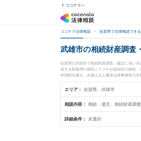
ココナラへ
ココナラ法律相談
佐賀県で法律相談できる
武雄市の相続財産調査
佐賀県の武雄市で相続財産調査・鑑定に強い弁
係する家族間の相続トラブルや認知症の相続、
幸四郎弁護士、弁護士法人桑原法律事務所の矢
鑑定のトラブルを今すぐに弁護士に相談したい
できる武雄市内の弁護士に相談予約したい』な
エリア
佐賀県、武雄市
相談内容
相続・遺言、相続財産調査
詳細条件
未選択