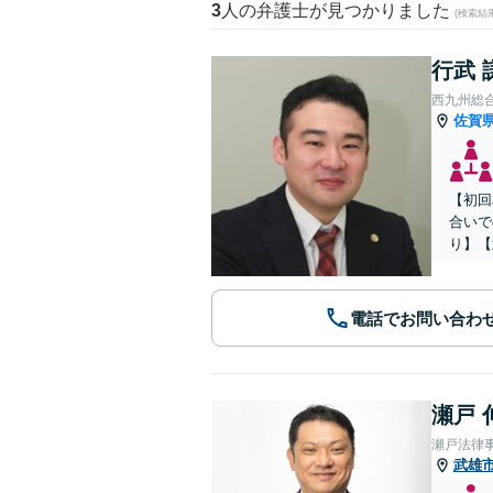
3
人の弁護士が見つかりました
(検索結
行武 
西九州総
佐賀
【初回
合いで
り】【
電話でお問い合わ
瀬戸 
瀬戸法律
武雄