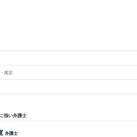
・鑑定
に強い弁護士
寛
弁護士