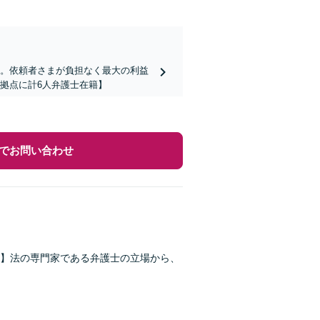
ど。依頼者さまが負担なく最大の利益
拠点に計6人弁護士在籍】
でお問い合わせ
】法の専門家である弁護士の立場から、