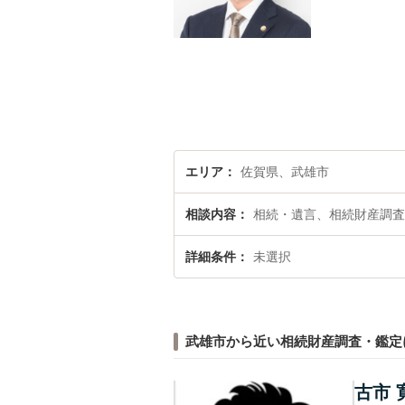
エリア
佐賀県、武雄市
相談内容
相続・遺言、相続財産調査
詳細条件
未選択
武雄市から近い相続財産調査・鑑定
古市 