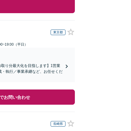
東京都
0~19:00（平日）
の取り分最大化を目指します】1営業
成・執行／事業承継など、お任せくだ
でお問い合わせ
長崎県