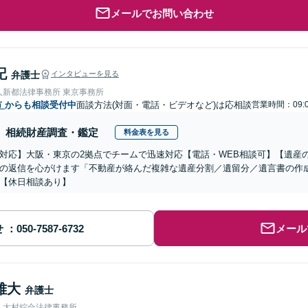
メールでお問い合わせ
記
弁護士
インタビューを見る
人新都法律事務所 東京事務所
市
からも相談受付中
面談方法(対面・電話・ビデオなど)は応相談
営業時間：09:0
相続財産調査・鑑定
料金表を見る
対応】大阪・東京の2拠点でチームで迅速対応【電話・WEB相談可】【遺産
の返信を心がけます「不動産が絡んだ複雑な遺産分割／遺留分／遺言書の作
【休日相談あり】
せ
メール
雅大
弁護士
人大村綜合法律事務所