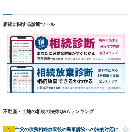
料」の相談を行っています！
まずはお気軽にご相談くださ
い！
相続に関する診断ツール
不動産・土地の相続の法律Q&Aランキング
1
亡父の債務相続放棄後の民事訴訟への法的対応に