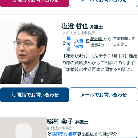
塩澄 哲也
弁護士
ゆずりは法律事務所
福
花畑駅
から
営業時間：本
久留
岡
|
日定休日
徒歩4分
米市
県
【花畑駅4分】【法テラス利用可】離婚
の際の戦略決めからご相談にのります
「離婚後の生活再建に関する相談に対
応」「不動産オーナー・管理会社さま
からのご相談に対応／滞納家賃の回収
や立ち退き・明け渡しなどの賃貸トラ
電話でお問い合わせ
メールでお問い合わせ
ブル」【顧問契約可】
稲村 蓉子
弁護士
稲村法律事務所
福岡県
小郡市
小郡駅
から徒歩2分
|