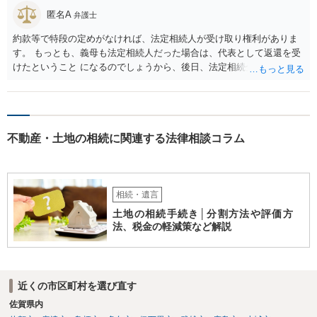
匿名A
弁護士
約款等で特段の定めがなければ、法定相続人が受け取り権利がありま
す。 もっとも、義母も法定相続人だった場合は、代表として返還を受
けたということ になるのでしょうから、後日、法定相続分に基づいて
精算を求めることは可能と思います。
不動産・土地の相続に関連する法律相談コラム
相続・遺言
土地の相続手続き│分割方法や評価方
法、税金の軽減策など解説
近くの市区町村を選び直す
佐賀県内