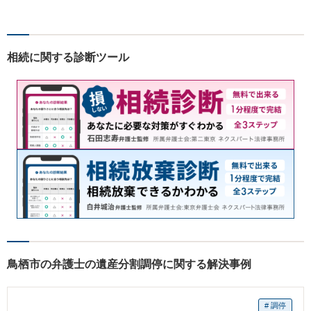
料」の相談を行っています！
まずはお気軽にご相談くださ
い！
相続に関する診断ツール
鳥栖市の弁護士の遺産分割調停に関する解決事例
# 調停