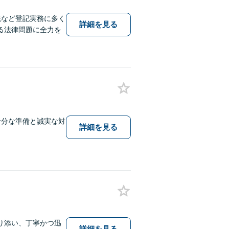
転など登記実務に多く
詳細を見る
る法律問題に全力を
十分な準備と誠実な対
詳細を見る
り添い、丁寧かつ迅
詳細を見る