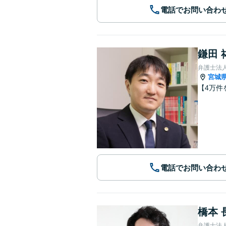
電話でお問い合わ
鎌田 
弁護士法
宮城
【4万件
電話でお問い合わ
橋本 
弁護士法