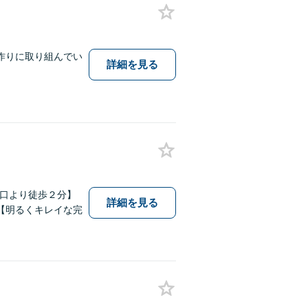
作りに取り組んでい
詳細を見る
出口より徒歩２分】
詳細を見る
【明るくキレイな完