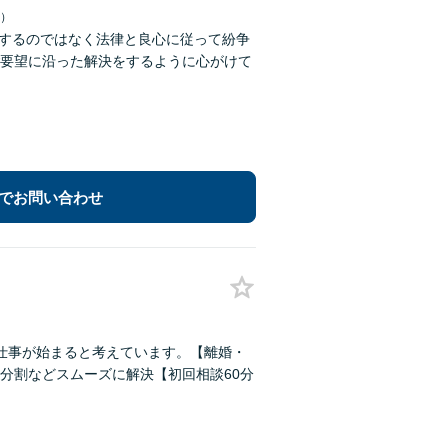
日）
求するのではなく法律と良心に従って紛争
要望に沿った解決をするように心がけて
でお問い合わせ
仕事が始まると考えています。【離婚・
分割などスムーズに解決【初回相談60分