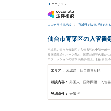
ココナラへ
ココナラ法律相談
宮城県で法律相談できる
仙台市青葉区の入管書
宮城県の仙台市青葉区で入管書類の申請サポー
る国際離婚やハーグ条約、国際結婚等の細かな
ロフェッションの橋本 長臣弁護士、仙台青葉
に発生した入管書類の申請サポートのトラブル
料で入管書類の申請サポートを法律相談できる
エリア
宮城県、仙台市青葉区
相談内容
外国人・国際問題、入管書
詳細条件
未選択