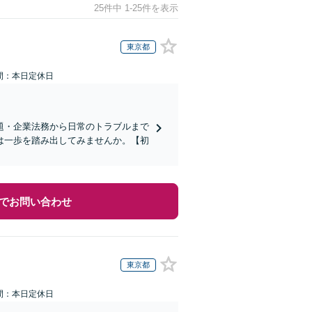
25件中 1-25件を表示
東京都
間：本日定休日
題・企業法務から日常のトラブルまで
は一歩を踏み出してみませんか。【初
でお問い合わせ
東京都
間：本日定休日