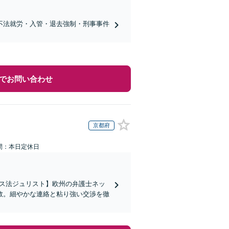
不法就労・入管・退去強制・刑事事件
でお問い合わせ
京都府
間：本日定休日
イス法ジュリスト】欧州の弁護士ネッ
数。細やかな連絡と粘り強い交渉を徹