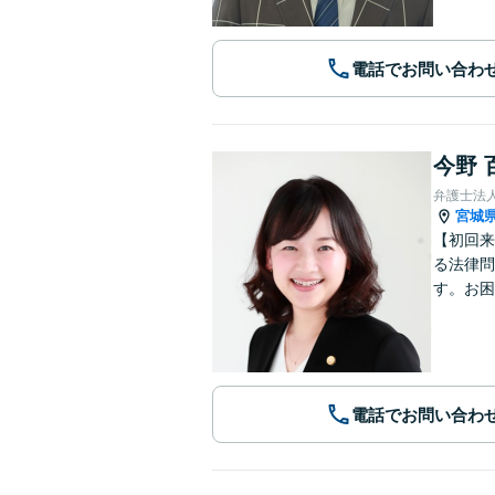
電話でお問い合わ
今野 
弁護士法
宮城
【初回来
る法律問
す。お困
電話でお問い合わ