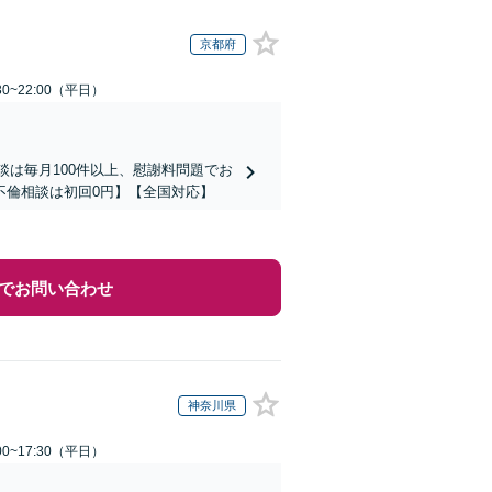
京都府
0~22:00（平日）
談は毎月100件以上、慰謝料問題でお
不倫相談は初回0円】【全国対応】
でお問い合わせ
神奈川県
0~17:30（平日）