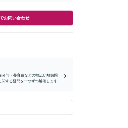
でお問い合わせ
産分与・養育費などの幅広い離婚問
に関する疑問を一つずつ解消します