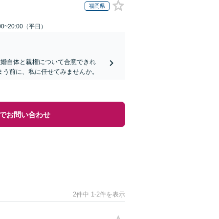
福岡県
0~20:00（平日）
離婚自体と親権について合意できれ
まう前に、私に任せてみませんか。
でお問い合わせ
2件中 1-2件を表示