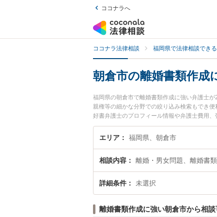
ココナラへ
ココナラ法律相談
福岡県で法律相談できる
朝倉市の離婚書類作成
福岡県の朝倉市で離婚書類作成に強い弁護士が
親権等の細かな分野での絞り込み検索もでき便
好書弁護士のプロフィール情報や弁護士費用、
類作成のトラブル解決の実績豊富な近くの弁護
におすすめです。
エリア
福岡県、朝倉市
相談内容
離婚・男女問題、離婚書類
詳細条件
未選択
離婚書類作成に強い朝倉市から相談