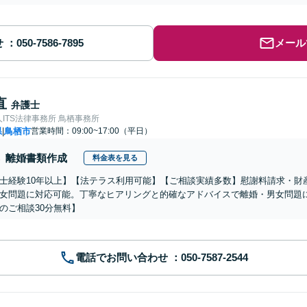
せ
メール
直
弁護士
ITS法律事務所 鳥栖事務所
県
鳥栖市
営業時間：09:00~17:00（平日）
|
離婚書類作成
料金表を見る
士経験10年以上】【法テラス利用可能】【ご相談実績多数】慰謝料請求・財
女問題に対応可能。丁寧なヒアリングと的確なアドバイスで離婚・男女問題
のご相談30分無料】
電話でお問い合わせ