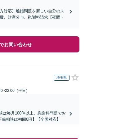
の方対応】離婚問題を新しい自分のス
育費、財産分与、慰謝料請求【夜間・
でお問い合わせ
埼玉県
0~22:00（平日）
談は毎月100件以上、慰謝料問題でお
不倫相談は初回0円】【全国対応】