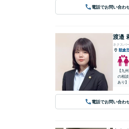
電話でお問い合わ
渡邉 
ネクスパ
朝倉
【九州
の相談
あり】
電話でお問い合わ