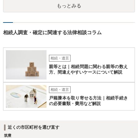
もっとみる
相続人調査・確定に関連する法律相談コラム
相続・遺言
親等とは｜相続問題に関わる親等の数え
方、間違えやすいケースについて解説
相続・遺言
戸籍謄本を取り寄せる方法｜相続手続き
の必要書類・費用など解説
近くの市区町村を選び直す
筑豊