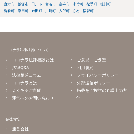
直方市
飯塚市
田川市
宮若市
嘉麻市
小竹町
鞍手町
桂川町
香春町
添田町
糸田町
川崎町
大任町
赤村
福智町
ココナラ法律相談について
ココナラ法律相談とは
ご意見・ご要望
法律Q&A
利用規約
法律相談コラム
プライバシーポリシー
ココナラとは
外部送信ポリシー
よくあるご質問
掲載をご検討の弁護士の方
へ
運営へのお問い合わせ
会社情報
運営会社