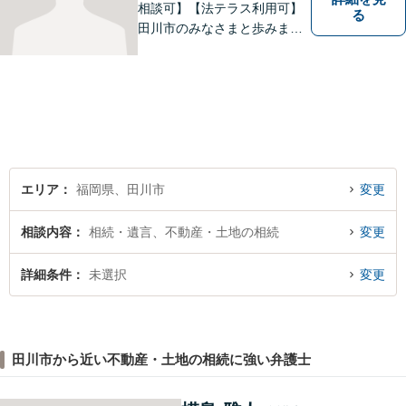
相談可】【法テラス利用可】
る
田川市のみなさまと歩みま
す。借金で困っている方など
どんな問題でも迅速かつ丁寧
な対応、良質な法的サービス
の提供をモットーとする事務
所です。
エリア
福岡県、田川市
変更
相談内容
相続・遺言、不動産・土地の相続
変更
詳細条件
未選択
変更
田川市から近い不動産・土地の相続に強い弁護士