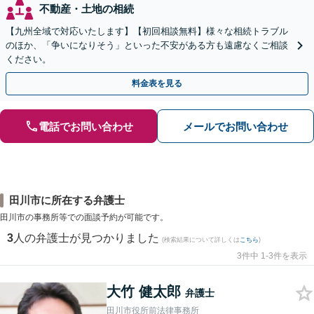
不動産・土地の相続
【九州全域で対応いたします】【初回相談無料】様々な相続トラブル
のほか、「争いになりそう」といった不安がある方も遠慮なくご相談
ください。
料金表を見る
電話でお問い合わせ
メールでお問い合わせ
田川市に所在する弁護士
田川市の事務所等での面談予約が可能です。
3
人の弁護士が見つかりました
(検索結果について詳しくは
こちら
)
3件中 1-3件を表示
大竹 健太郎
弁護士
田川市役所前法律事務所