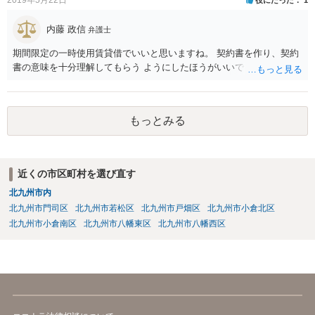
2019年5月22日
役にたった
1
内藤 政信
弁護士
期間限定の一時使用賃貸借でいいと思いますね。 契約書を作り、契約
書の意味を十分理解してもらう ようにしたほうがいいでしょう。
もっとみる
近くの市区町村を選び直す
北九州市内
北九州市門司区
北九州市若松区
北九州市戸畑区
北九州市小倉北区
北九州市小倉南区
北九州市八幡東区
北九州市八幡西区