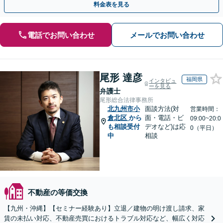
料金表を見る
電話でお問い合わせ
メールでお問い合わせ
尾形 達彦
福岡県
インタビュ
ーを見る
弁護士
尾形総合法律事務所
北九州市小
面談方法(対
営業時間：
倉北区
から
面・電話・ビ
09:00~20:0
も相談受付
デオなど)は応
0（平日）
中
相談
不動産の等価交換
【九州・沖縄】【セミナー経験あり】立退／建物の明け渡し請求、家
賃の未払い対応、不動産売買におけるトラブル対応など、幅広く対応