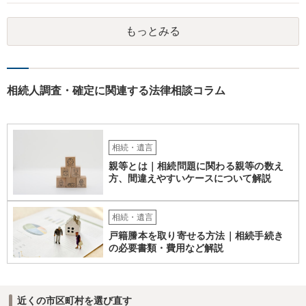
もっとみる
相続人調査・確定に関連する法律相談コラム
相続・遺言
親等とは｜相続問題に関わる親等の数え
方、間違えやすいケースについて解説
相続・遺言
戸籍謄本を取り寄せる方法｜相続手続き
の必要書類・費用など解説
近くの市区町村を選び直す