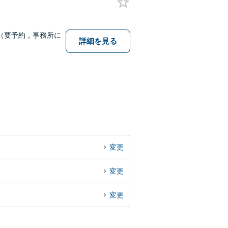
（要予約，事務所に
詳細を見る
変更
変更
変更