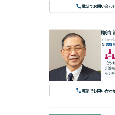
電話でお問い合わ
柳浦 
はるかぜ
吉野
【元検
介護福
ら丁寧
電話でお問い合わ