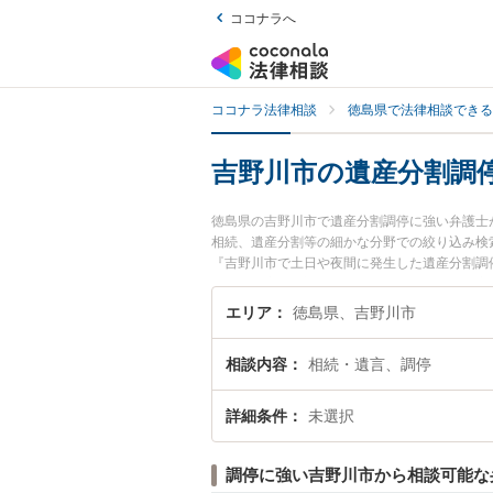
ココナラへ
ココナラ法律相談
徳島県で法律相談できる
吉野川市の遺産分割調
徳島県の吉野川市で遺産分割調停に強い弁護士
相続、遺産分割等の細かな分野での絞り込み検
『吉野川市で土日や夜間に発生した遺産分割調
無料で遺産分割調停を法律相談できる吉野川市
エリア
徳島県、吉野川市
相談内容
相続・遺言、調停
詳細条件
未選択
調停に強い吉野川市から相談可能な