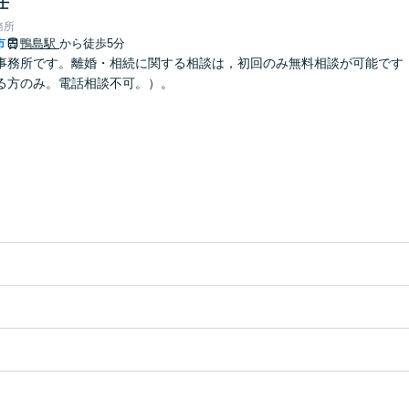
士
務所
市
鴨島駅
から徒歩5分
事務所です。離婚・相続に関する相談は，初回のみ無料相談が可能です
る方のみ。電話相談不可。）。