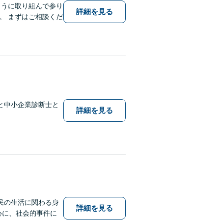
ように取り組んで参り
詳細を見る
。 まずはご相談くだ
と中小企業診断士と
詳細を見る
民の生活に関わる身
詳細を見る
中心に、社会的事件に