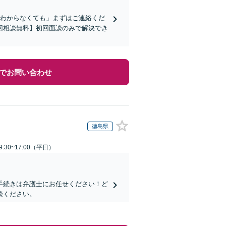
かわからなくても」まずはご連絡くだ
回相談無料】初回面談のみで解決でき
でお問い合わせ
徳島県
:30~17:00（平日）
手続きは弁護士にお任せください！ど
談ください。