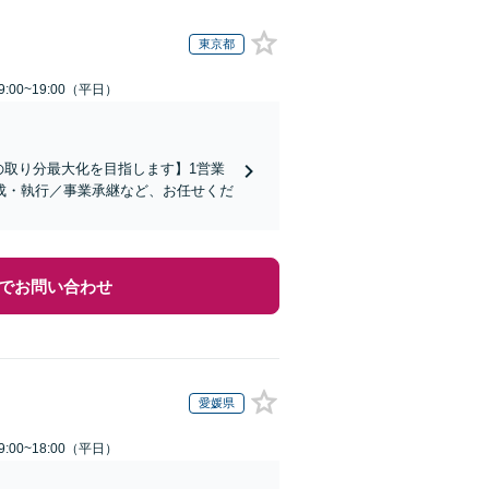
東京都
:00~19:00（平日）
の取り分最大化を目指します】1営業
成・執行／事業承継など、お任せくだ
でお問い合わせ
愛媛県
:00~18:00（平日）