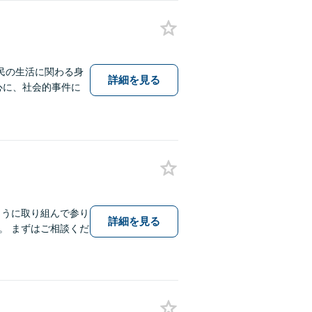
民の生活に関わる身
詳細を見る
中心に、社会的事件に
ように取り組んで参り
詳細を見る
。 まずはご相談くだ