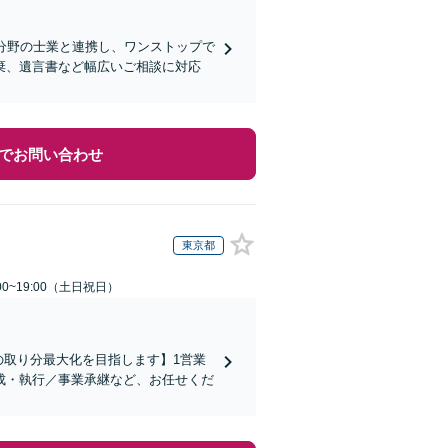
分野の士業と連携し、ワンストップで
棄、遺言書など幅広いご相談に対応
でお問い合わせ
東京都
00~19:00（土日祝日）
の取り分最大化を目指します】1営業
成・執行／事業承継など、お任せくだ