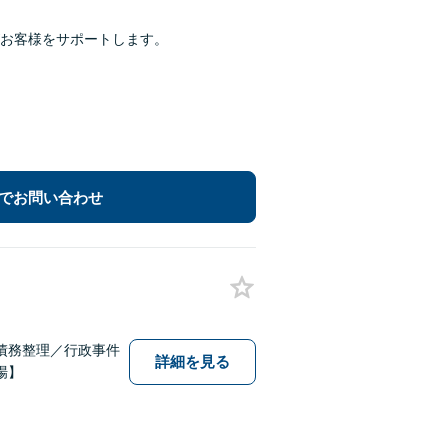
お客様をサポートします。
でお問い合わせ
債務整理／行政事件
詳細を見る
場】