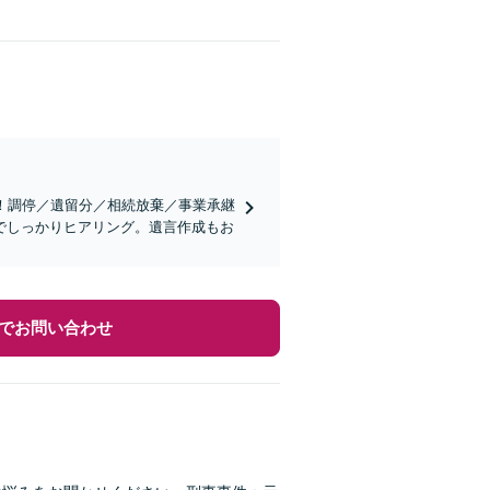
！調停／遺留分／相続放棄／事業承継
でしっかりヒアリング。遺言作成もお
でお問い合わせ