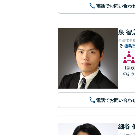
電話でお問い合わ
泉 智
泉法律事
徳島
【親族
のよう
電話でお問い合わ
細谷 
ベリーベ