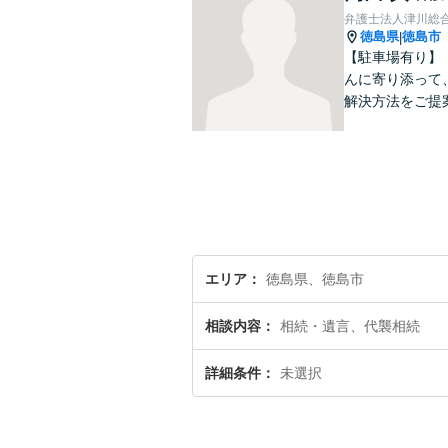
弁護士法人津川総
徳島県
徳島市
|
【駐車場有り】
んに寄り添って
解決方法をご提
エリア
徳島県、徳島市
相談内容
相続・遺言、代襲相続
詳細条件
未選択