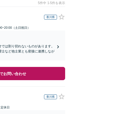
5件中 1-5件を表示
香川県
00~20:00（土日祝日）
けでは割り切れないものがあります。
理士など他士業とも密接に連携しなが
でお問い合わせ
香川県
日定休日