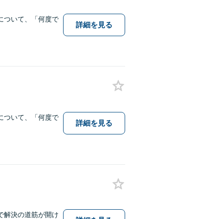
について、「何度で
詳細を見る
について、「何度で
詳細を見る
で解決の道筋が開け