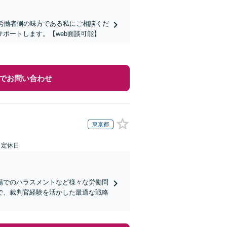
労働者側の味方である私にご相談くだ
ポートします。【web面談可能】
でお問い合わせ
東京都
日定休日
場でのハラスメントなど様々な労働問
で、裁判官経験を活かした最適な戦略