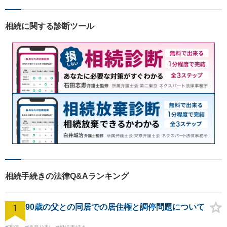
アドバイスを提供可能です。
【無料駐車場有り】【完全個
相続に関する診断ツール
室で相談可能】
相続手続きの法律Q&Aランキング
1
90歳の父との同居での居住権と調停問題について