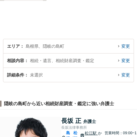
解決いたします。お一人で抱
え込むことなく、まずはお気
軽にご相談ください。【電話
相談可】
エリア
島根県、隠岐の島町
変更
相談内容
相続・遺言、相続財産調査・鑑定
変更
詳細条件
未選択
変更
隠岐の島町から近い相続財産調査・鑑定に強い弁護士
長坂 正
弁護士
長坂法律事務所
島
松
松江駅
か
営業時間：09:00~1