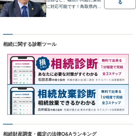
る
に対応可能です！鳥取県内の
皆さまのお役に立てるよう尽
力いたします。「こんな相談
をしてもいいのか」と迷われ
ている方も、お気軽にご相談
ください！【駐車場有】
相続に関する診断ツール
相続財産調査・鑑定の法律Q&Aランキング