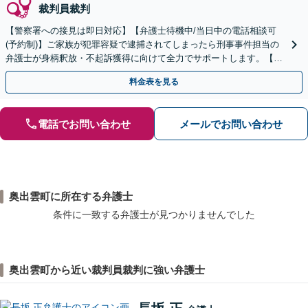
裁判員裁判
【警察署への接見は即日対応】【弁護士待機中/当日中の電話相談可
(予約制)】ご家族が犯罪容疑で逮捕されてしまったら刑事事件担当の
弁護士が身柄釈放・不起訴獲得に向けて全力でサポートします。【毎
月100名以上の相談実績】【全国対応】
料金表を見る
電話でお問い合わせ
メールでお問い合わせ
奥出雲町に所在する弁護士
条件に一致する弁護士が見つかりませんでした
奥出雲町から近い裁判員裁判に強い弁護士