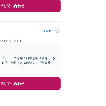
でお問い合わせ
東京都
0~19:00（平日）
一に」一日でも早く日常を取り戻せる
ド対応・納得できる解決を」「刑事裁
でお問い合わせ