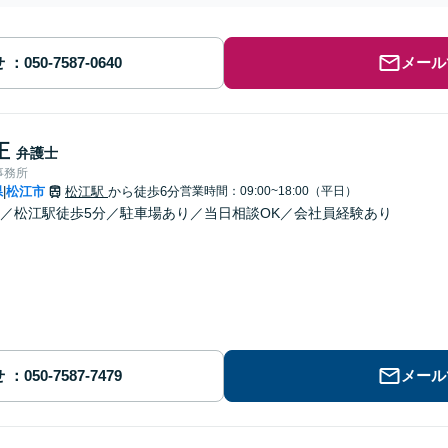
せ
メール
正
弁護士
事務所
県
松江市
松江駅
から徒歩6分
営業時間：09:00~18:00（平日）
|
／松江駅徒歩5分／駐車場あり／当日相談OK／会社員経験あり
せ
メール