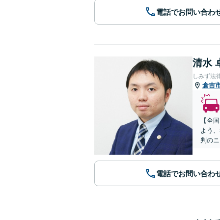
電話でお問い合わ
清水 
しみず法
倉吉
【全国
よう、
判のニ
電話でお問い合わ