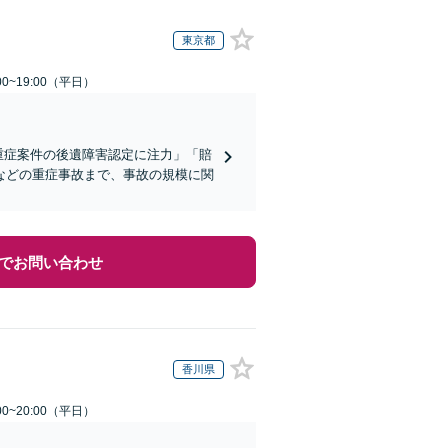
東京都
0~19:00（平日）
重症案件の後遺障害認定に注力」「賠
などの重症事故まで、事故の規模に関
でお問い合わせ
香川県
0~20:00（平日）