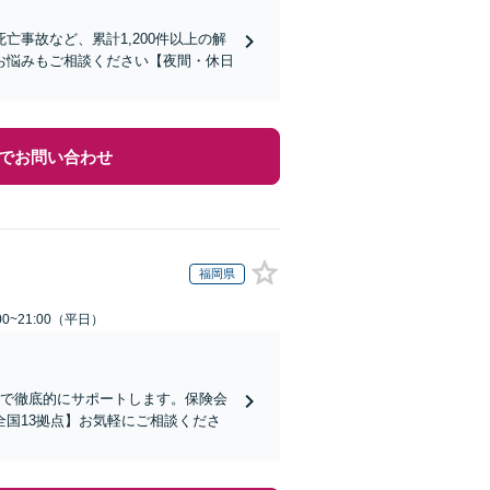
事故など、累計1,200件以上の解
お悩みもご相談ください【夜間・休日
でお問い合わせ
福岡県
0~21:00（平日）
まで徹底的にサポートします。保険会
国13拠点】お気軽にご相談くださ