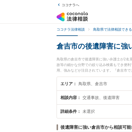
ココナラへ
ココナラ法律相談
鳥取県で法律相談できる
倉吉市の後遺障害に強
鳥取県の倉吉市で後遺障害に強い弁護士が2名
故等の細かな分野での絞り込み検索もでき便利
用、強みなどが注目されています。『倉吉市で
検索したい』『初回相談無料で後遺障害を法律
エリア
鳥取県、倉吉市
相談内容
交通事故、後遺障害
詳細条件
未選択
後遺障害に強い倉吉市から相談可能