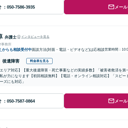
せ
メール
卓
弁護士
インタビューを見る
律事務所
市
からも相談受付中
面談方法(対面・電話・ビデオなど)は応相談
営業時間：10:0
後遺障害
料金表を見る
エリア対応】【重大後遺障害・死亡事案などの実績多数】「被害者救済を第
私が力になります【初回相談無料】【電話・オンライン相談対応】「スピー
ーズにも対応」
せ
メール