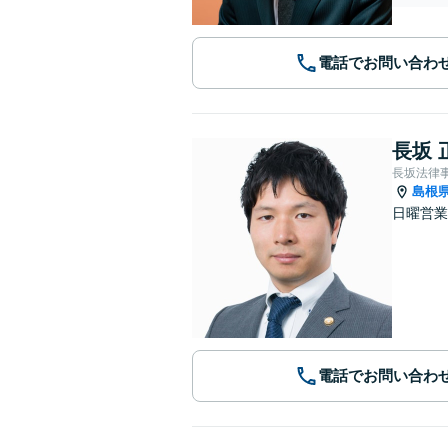
電話でお問い合わ
長坂 
長坂法律
島根
日曜営業
電話でお問い合わ