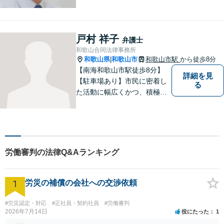
最良の解決を図ることに常に
心がけています。創設55年を
超える歴史ある事務所です。
【当日／夜間／応相談】お悩
戸村 祥子
弁護士
み事がございましたら、お気
和歌山合同法律事務所
軽にご相談下さい。
和歌山県
和歌山市
和歌山市駅
から徒歩8分
|
【南海和歌山市駅徒歩8分】
詳細を見
【駐車場あり】市民に密着し
る
た活動に幅広くかつ、積極的
に取り組んでいます。離婚問
題／相続問題／刑事事件／借
金問題／労働問題など、幅広
く対応可能。【地域に根ざし
た弁護士】法律トラブルでお
労働審判の法律Q&Aランキング
悩みの方は、お気軽にご相談
ください。
1
労災の補償の会社への交渉依頼
#労災認定・対応
#正社員・契約社員
#労働審判
2026年7月14日
役にたった
1