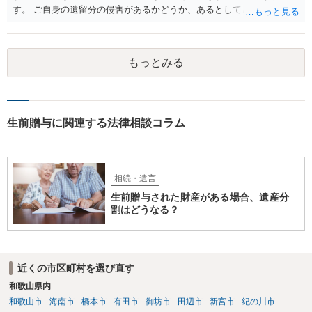
す。 ご自身の遺留分の侵害があるかどうか、あるとしてどの程度の金
額となるかを正確に把握されたいのであれば、一度お近くの弁護士に
相談されるのが良いと思います。
もっとみる
生前贈与に関連する法律相談コラム
相続・遺言
生前贈与された財産がある場合、遺産分
割はどうなる？
近くの市区町村を選び直す
和歌山県内
和歌山市
海南市
橋本市
有田市
御坊市
田辺市
新宮市
紀の川市