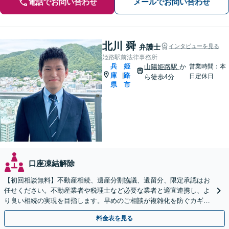
電話でお問い合わせ
メールでお問い合わせ
北川 舜
弁護士
インタビューを見る
姫路駅前法律事務所
兵
姫
山陽姫路駅
か
営業時間：本
庫
路
|
日定休日
ら徒歩4分
県
市
口座凍結解除
【初回相談無料】不動産相続、遺産分割協議、遺留分、限定承認はお
任せください。不動産業者や税理士など必要な業者と適宜連携し、よ
り良い相続の実現を目指します。早めのご相談が複雑化を防ぐカギと
なります【夜間／休日相談可】
料金表を見る