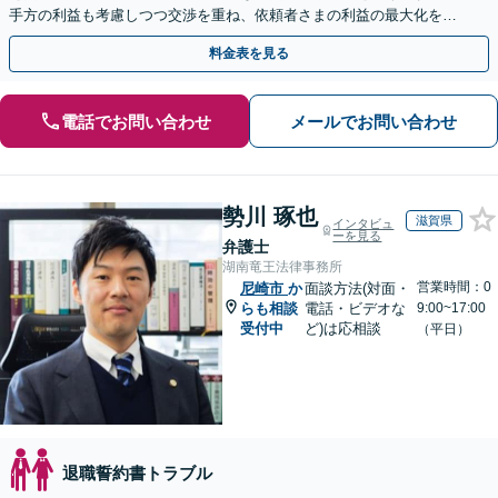
手方の利益も考慮しつつ交渉を重ね、依頼者さまの利益の最大化を目
指す「不当解雇／労災の損害賠償請求／未払い残業代請求」
料金表を見る
電話でお問い合わせ
メールでお問い合わせ
勢川 琢也
滋賀県
インタビュ
ーを見る
弁護士
湖南竜王法律事務所
営業時間：0
尼崎市
か
面談方法(対面・
らも相談
電話・ビデオな
9:00~17:00
受付中
ど)は応相談
（平日）
退職誓約書トラブル