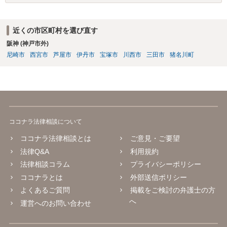
近くの市区町村を選び直す
阪神 (神戸市外)
尼崎市
西宮市
芦屋市
伊丹市
宝塚市
川西市
三田市
猪名川町
ココナラ法律相談について
ココナラ法律相談とは
ご意見・ご要望
法律Q&A
利用規約
法律相談コラム
プライバシーポリシー
ココナラとは
外部送信ポリシー
よくあるご質問
掲載をご検討の弁護士の方
へ
運営へのお問い合わせ