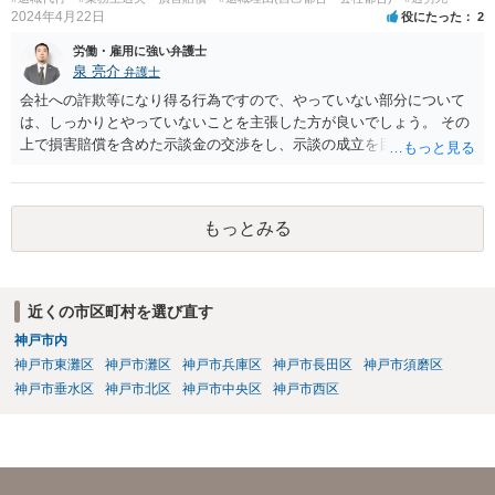
2024年4月22日
役にたった
2
労働・雇用に強い弁護士
泉 亮介
弁護士
会社への詐欺等になり得る行為ですので、やっていない部分について
は、しっかりとやっていないことを主張した方が良いでしょう。 その
上で損害賠償を含めた示談金の交渉をし、示談の成立を目指す必要が
あるでしょう。
もっとみる
近くの市区町村を選び直す
神戸市内
神戸市東灘区
神戸市灘区
神戸市兵庫区
神戸市長田区
神戸市須磨区
神戸市垂水区
神戸市北区
神戸市中央区
神戸市西区