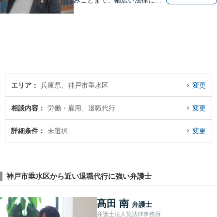
みごとまで、幅広い法律にま
つわるお悩みに対応していま
す。問題解決に向けて誠心誠
意アドバイスさせていただき
ますので、悩まれる前に、お
早めにご相談ください。
エリア
兵庫県、神戸市垂水区
変更
相談内容
労働・雇用、退職代行
変更
詳細条件
未選択
変更
神戸市垂水区から近い退職代行に強い弁護士
髙田 南
弁護士
弁護士法人筧法律事務所