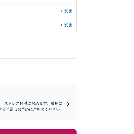
変更
変更
し、ストレス軽減に努めます。費用に
借金問題はお早めにご相談ください