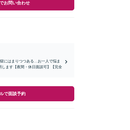
でお問い合わせ
地獄にはまりつつある…お一人で悩ま
明します【夜間・休日面談可】【完全
ルで面談予約