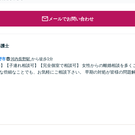
メールでお問い合わせ
弁護士
野市
河内長野駅
から徒歩1分
分】【子連れ相談可】【完全個室で相談可】 女性からの離婚相談を多く
とでも、お気軽にご相談下さい。 早期の対処が皆様の問題解決に大きくつながり