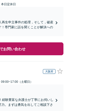
：本日定休日
人再生申立事件の処理，そして，破産
す！専門家に話を聞くことが解決への
でお問い合わせ
大阪府
9:00~17:00（土曜日）
能！経験豊富な弁護士が丁寧にお伺いし
尽力。まずは勇気を出してご相談下さ