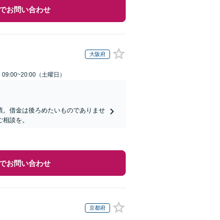
でお問い合わせ
大阪府
9:00~20:00（土曜日）
績。借金は後ろめたいものでありませ
ご相談を。
でお問い合わせ
京都府