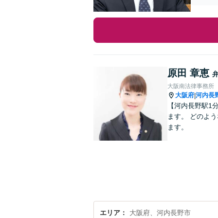
原田 章恵
大阪南法律事務所
大阪府
河内長
|
【河内長野駅1
ます。 どのような些細なこ
ます。
エリア
大阪府、河内長野市