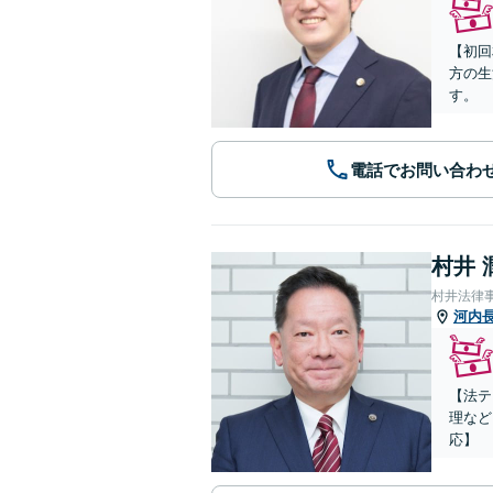
【初回
方の生
す。
電話でお問い合わ
村井 
村井法律
河内
【法テ
理など
応】