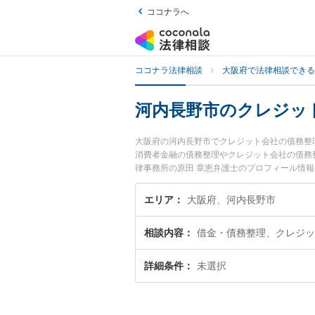
ココナラへ
ココナラ法律相談
大阪府で法律相談できる
河内長野市のクレジッ
大阪府の河内長野市でクレジット会社の債務整
消費者金融の債務整理やクレジット会社の債務
律事務所の原田 章恵弁護士のプロフィール情
ぐに弁護士に相談したい』『クレジット会社の
内長野市内の弁護士に相談予約したい』などで
エリア
大阪府、河内長野市
相談内容
借金・債務整理、クレジッ
詳細条件
未選択