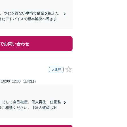
プ。やむを得ない事情で借金を抱えた
けたアドバイスで根本解決へ導きま
でお問い合わせ
大阪府
0:00~12:00（土曜日）
。そして自己破産、個人再生、任意整
ひご相談ください。【法人破産も対