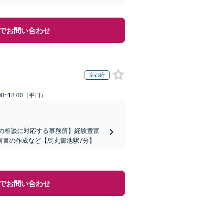
でお問い合わせ
京都府
0~18:00（平日）
上の相談に対応する事務所】経験豊富
言書の作成など【烏丸御池駅7分】
でお問い合わせ