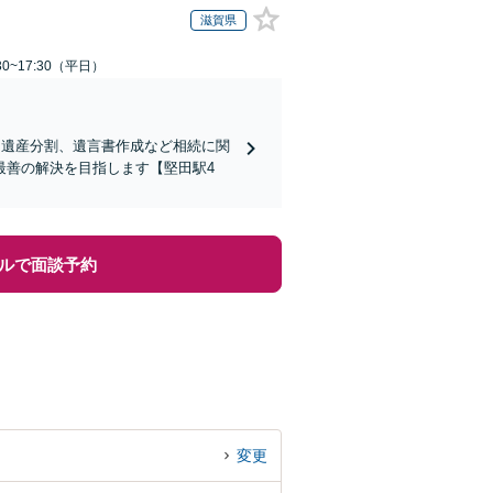
滋賀県
0~17:30（平日）
、遺産分割、遺言書作成など相続に関
最善の解決を目指します【堅田駅4
ルで面談予約
変更