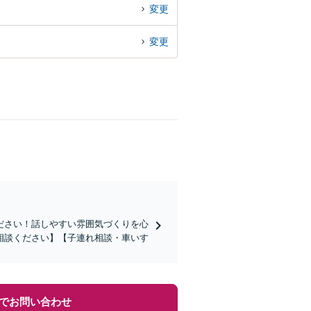
変更
変更
ださい！話しやすい雰囲気づくりを心
相談ください】【子連れ相談・車いす
でお問い合わせ