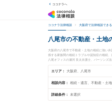
ココナラへ
ココナラ法律相談
大阪府で法律相談できる
八尾市の不動産・土地
大阪府の八尾市で不動産・土地の相続に強い弁
係する家族間の相続トラブルや認知症の相続、
八尾オフィスの瀬河 良太弁護士、パーソンズ
動産・土地の相続のトラブルを今すぐに弁護士
続を法律相談できる八尾市内の弁護士に相談予
エリア
大阪府、八尾市
相談内容
相続・遺言、不動産・土地
詳細条件
未選択