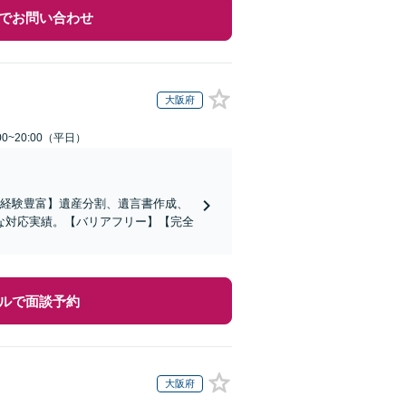
でお問い合わせ
大阪府
0~20:00（平日）
の経験豊富】遺産分割、遺言書作成、
な対応実績。【バリアフリー】【完全
ルで面談予約
大阪府