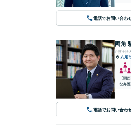
電話でお問い合わ
両角 
弁護士法
八尾
【関西
な弁護
電話でお問い合わ