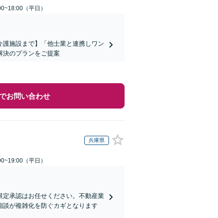
0~18:00（平日）
介護施設まで】「他士業と連携しワン
解決のプランをご提案
でお問い合わせ
兵庫県
0~19:00（平日）
限定承認はお任せください。不動産業
相談が複雑化を防ぐカギとなります