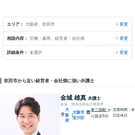
エリア
大阪府、吹田市
変更
相談内容
労働・雇用、経営者・会社側
変更
詳細条件
未選択
変更
吹田市から近い経営者・会社側に強い弁護士
金城 雄真
弁護士
金城・清水法律会計事務所
大
東三国駅
か
営業時間：本
大阪市
阪
|
日定休日
ら徒歩5分
淀川区
府