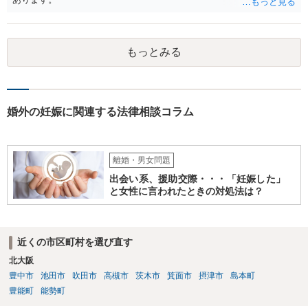
もっとみる
婚外の妊娠に関連する法律相談コラム
離婚・男女問題
出会い系、援助交際・・・「妊娠した」
と女性に言われたときの対処法は？
近くの市区町村を選び直す
北大阪
豊中市
池田市
吹田市
高槻市
茨木市
箕面市
摂津市
島本町
豊能町
能勢町