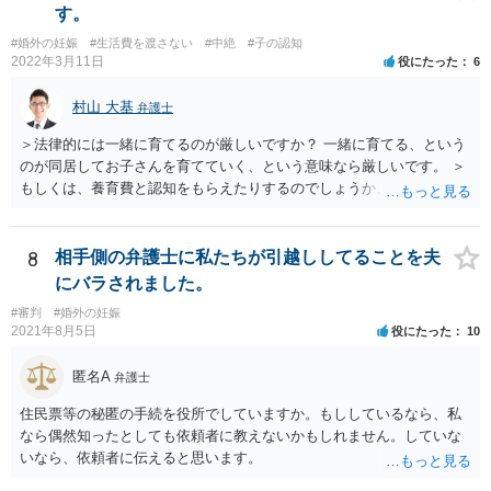
された方がよい事案だと考えます。
す。
#婚外の妊娠
#生活費を渡さない
#中絶
#子の認知
2022年3月11日
役にたった
6
村山 大基
弁護士
＞法律的には一緒に育てるのが厳しいですか？ 一緒に育てる、という
のが同居してお子さんを育てていく、という意味なら厳しいです。 ＞
もしくは、養育費と認知をもらえたりするのでしょうか、 相手が認知
を拒む場合、調停や裁判などの手続きで認知を求める必要がありま
す。 また、認知されたことを前提に、父親として子を養う義務があり
ますので、 養育費を請求できます。 ただ、極端な話相手に収入がなか
8
相手側の弁護士に私たちが引越ししてることを夫
ったり、行方不明だったりすると、実際上の回収が難しい可能性はあ
にバラされました。
ります。
#審判
#婚外の妊娠
2021年8月5日
役にたった
10
匿名A
弁護士
住民票等の秘匿の手続を役所でしていますか。もししているなら、私
なら偶然知ったとしても依頼者に教えないかもしれません。していな
いなら、依頼者に伝えると思います。