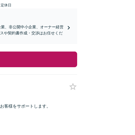
日定休日
企業、非公開中小企業、オーナー経営
ンスや契約書作成・交渉はお任せくだ
がお客様をサポートします。