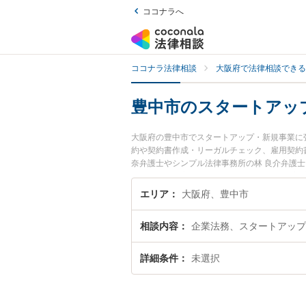
ココナラへ
ココナラ法律相談
大阪府で法律相談できる
豊中市のスタートアッ
大阪府の豊中市でスタートアップ・新規事業に
約や契約書作成・リーガルチェック、雇用契約
奈弁護士やシンプル法律事務所の林 良介弁護士、
中市で土日や夜間に発生したスタートアップ・
したい』『初回相談無料でスタートアップ・新
エリア
大阪府、豊中市
相談内容
企業法務、スタートアップ
詳細条件
未選択