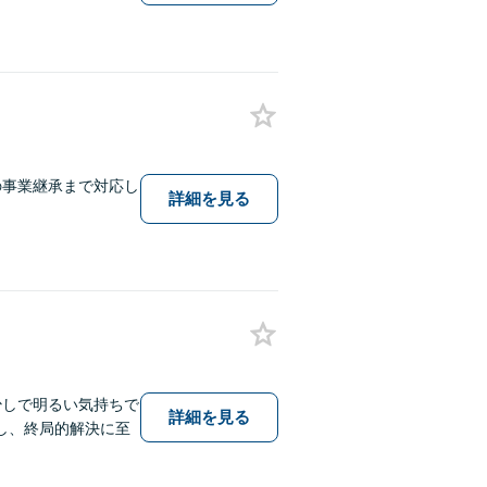
の事業継承まで対応し
詳細を見る
少しで明るい気持ちで
詳細を見る
し、終局的解決に至