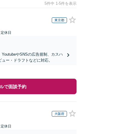
5件中 1-5件を表示
東京都
日定休日
utubeやSNSの広告規制、カスハ
ビュー・ドラフトなどに対応。
ルで面談予約
大阪府
日定休日