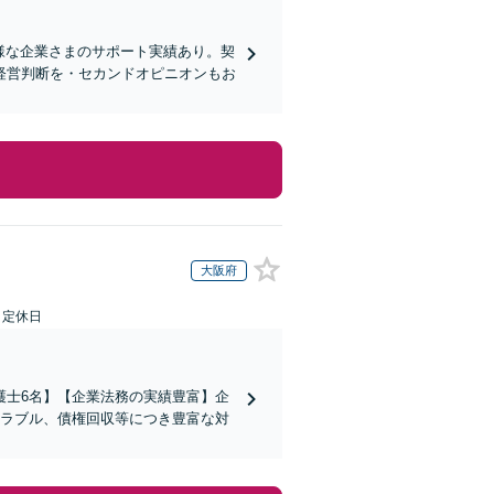
様な企業さまのサポート実績あり。契
経営判断を・セカンドオピニオンもお
大阪府
日定休日
護士6名】【企業法務の実績豊富】企
トラブル、債権回収等につき豊富な対