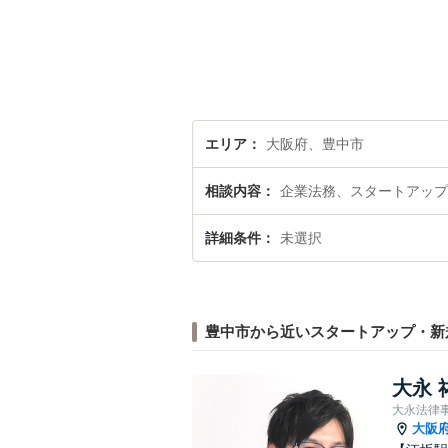
エリア
大阪府、豊中市
相談内容
企業法務、スタートアップ
詳細条件
未選択
豊中市から近いスタートアップ・新
大永 
大永法律
大阪