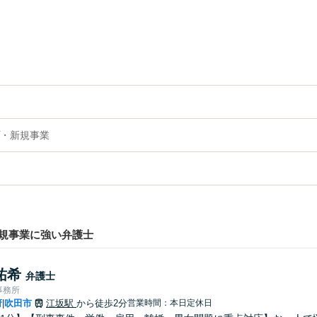
・新規事業
規事業に強い弁護士
祐希
弁護士
事務所
府
吹田市
江坂駅
から徒歩2分
営業時間：本日定休日
|