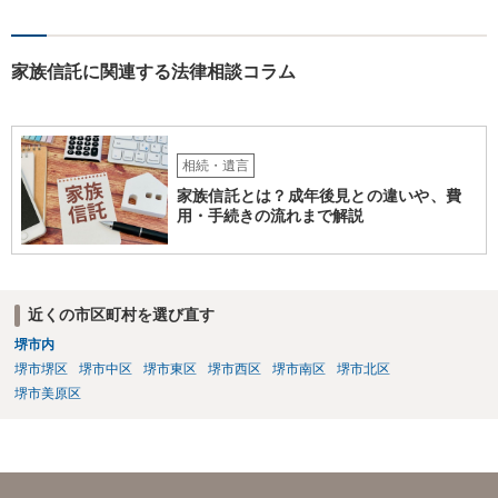
家族信託に関連する法律相談コラム
相続・遺言
家族信託とは？成年後見との違いや、費
用・手続きの流れまで解説
近くの市区町村を選び直す
堺市内
堺市堺区
堺市中区
堺市東区
堺市西区
堺市南区
堺市北区
堺市美原区