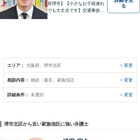
詳細を見
府堺市】【小さなお子様連れ
る
でも大丈夫です】交通事故、
離婚、相続、借金問題の初回
相談料は無料です。親身にな
ってご相談に乗ります。
エリア
大阪府、堺市北区
変更
相談内容
相続・遺言、家族信託
変更
詳細条件
未選択
変更
堺市北区から近い家族信託に強い弁護士