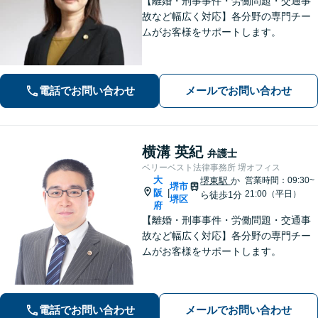
【離婚・刑事事件・労働問題・交通事
故など幅広く対応】各分野の専門チー
ムがお客様をサポートします。
電話でお問い合わせ
メールでお問い合わせ
横溝 英紀
弁護士
ベリーベスト法律事務所 堺オフィス
大
堺東駅
か
営業時間：09:30~
堺市
阪
|
21:00（平日）
ら徒歩1分
堺区
府
【離婚・刑事事件・労働問題・交通事
故など幅広く対応】各分野の専門チー
ムがお客様をサポートします。
電話でお問い合わせ
メールでお問い合わせ