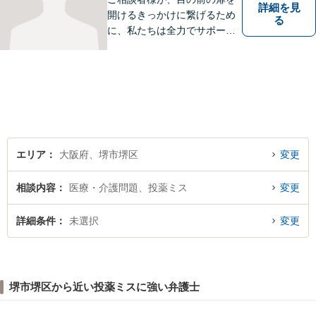
詳細を見
開けるきっかけに繋げるため
る
に、私たちは全力でサポート
させていただきます。お悩み
の方は、一人で抱え込まずお
気軽にご相談ください。
エリア
大阪府、堺市堺区
変更
相談内容
医療・介護問題、投薬ミス
変更
詳細条件
未選択
変更
堺市堺区から近い投薬ミスに強い弁護士