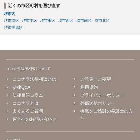
近くの市区町村を選び直す
堺市内
堺市堺区
堺市中区
堺市東区
堺市西区
堺市南区
堺市北区
堺市美原区
ココナラ法律相談について
ココナラ法律相談とは
ご意見・ご要望
法律Q&A
利用規約
法律相談コラム
プライバシーポリシー
ココナラとは
外部送信ポリシー
よくあるご質問
掲載をご検討の弁護士の方
へ
運営へのお問い合わせ