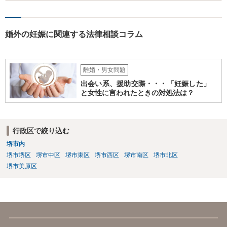
婚外の妊娠に関連する法律相談コラム
離婚・男女問題
出会い系、援助交際・・・「妊娠した」
と女性に言われたときの対処法は？
行政区で絞り込む
堺市内
堺市堺区
堺市中区
堺市東区
堺市西区
堺市南区
堺市北区
堺市美原区