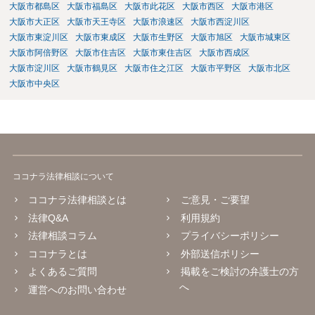
大阪市都島区
大阪市福島区
大阪市此花区
大阪市西区
大阪市港区
大阪市大正区
大阪市天王寺区
大阪市浪速区
大阪市西淀川区
大阪市東淀川区
大阪市東成区
大阪市生野区
大阪市旭区
大阪市城東区
大阪市阿倍野区
大阪市住吉区
大阪市東住吉区
大阪市西成区
大阪市淀川区
大阪市鶴見区
大阪市住之江区
大阪市平野区
大阪市北区
大阪市中央区
ココナラ法律相談について
ココナラ法律相談とは
ご意見・ご要望
法律Q&A
利用規約
法律相談コラム
プライバシーポリシー
ココナラとは
外部送信ポリシー
よくあるご質問
掲載をご検討の弁護士の方
へ
運営へのお問い合わせ