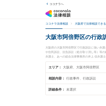
ココナラへ
ココナラ法律相談
大阪府で法律相談できる
大阪市阿倍野区の行政
大阪府の大阪市阿倍野区で行政訴訟に強い弁護
や住民訴訟、抗告訴訟（処分取り消し等）等の
弁護士、あべの総合法律事務所の井上 信弁護
を今すぐに弁護士に相談したい』『行政訴訟の
談予約したい』などでお困りの相談者さんにお
エリア
大阪府、大阪市阿倍野区
相談内容
行政事件、行政訴訟
詳細条件
未選択