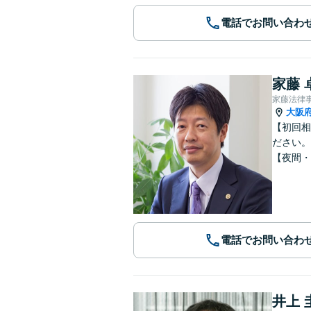
電話でお問い合わ
家藤 
家藤法律
大阪
【初回相
ださい。
【夜間・
電話でお問い合わ
井上 