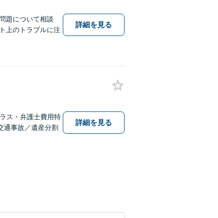
問題について相談
詳細を見る
ト上のトラブルに注
テラス・弁護士費用特
詳細を見る
交通事故／遺産分割